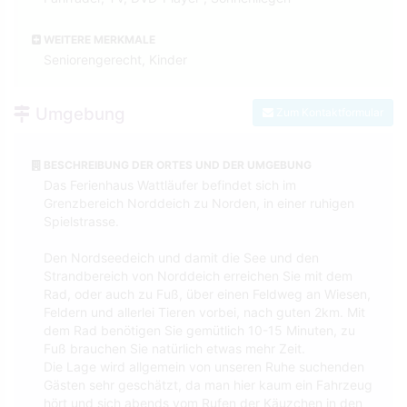
WEITERE MERKMALE
Seniorengerecht, Kinder
Umgebung
Zum Kontaktformular
BESCHREIBUNG DER ORTES UND DER UMGEBUNG
Das Ferienhaus Wattläufer befindet sich im
Grenzbereich Norddeich zu Norden, in einer ruhigen
Spielstrasse.
Den Nordseedeich und damit die See und den
Strandbereich von Norddeich erreichen Sie mit dem
Rad, oder auch zu Fuß, über einen Feldweg an Wiesen,
Feldern und allerlei Tieren vorbei, nach guten 2km. Mit
dem Rad benötigen Sie gemütlich 10-15 Minuten, zu
Fuß brauchen Sie natürlich etwas mehr Zeit.
Die Lage wird allgemein von unseren Ruhe suchenden
Gästen sehr geschätzt, da man hier kaum ein Fahrzeug
hört und sich abends vom Rufen der Käuzchen in den