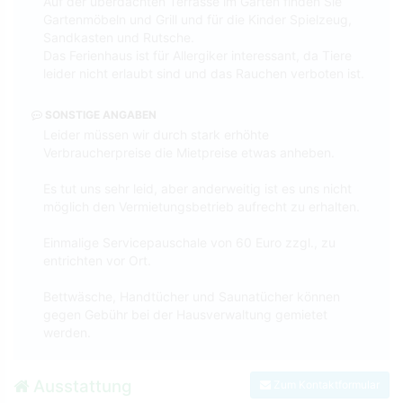
Auf der überdachten Terrasse im Garten finden Sie
Gartenmöbeln und Grill und für die Kinder Spielzeug,
Sandkasten und Rutsche.
Das Ferienhaus ist für Allergiker interessant, da Tiere
leider nicht erlaubt sind und das Rauchen verboten ist.
SONSTIGE ANGABEN
Leider müssen wir durch stark erhöhte
Verbraucherpreise die Mietpreise etwas anheben.
Es tut uns sehr leid, aber anderweitig ist es uns nicht
möglich den Vermietungsbetrieb aufrecht zu erhalten.
Einmalige Servicepauschale von 60 Euro zzgl., zu
entrichten vor Ort.
Bettwäsche, Handtücher und Saunatücher können
gegen Gebühr bei der Hausverwaltung gemietet
werden.
Ausstattung
Zum Kontaktformular