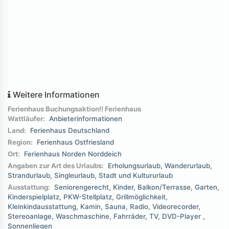
Weitere Informationen
Ferienhaus Buchungsaktion!! Ferienhaus
Wattläufer:
Anbieterinformationen
Land:
Ferienhaus Deutschland
Region:
Ferienhaus Ostfriesland
Ort:
Ferienhaus Norden Norddeich
Angaben zur Art des Urlaubs:
Erholungsurlaub
Wanderurlaub
Strandurlaub
Singleurlaub
Stadt und Kultururlaub
Ausstattung:
Seniorengerecht
Kinder
Balkon/Terrasse
Garten
Kinderspielplatz
PKW-Stellplatz
Grillmöglichkeit
Kleinkindausstattung
Kamin
Sauna
Radio
Videorecorder
Stereoanlage
Waschmaschine
Fahrräder
TV
DVD-Player
Sonnenliegen