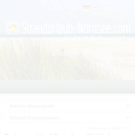
Inseriert am 9. März 2013