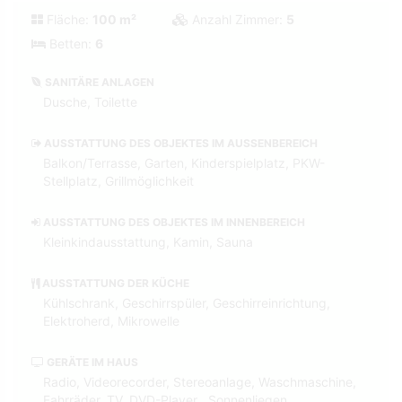
Fläche:
100 m²
Anzahl Zimmer:
5
Betten:
6
SANITÄRE ANLAGEN
Dusche, Toilette
AUSSTATTUNG DES OBJEKTES IM AUSSENBEREICH
Balkon/Terrasse, Garten, Kinderspielplatz, PKW-
Stellplatz, Grillmöglichkeit
AUSSTATTUNG DES OBJEKTES IM INNENBEREICH
Kleinkindausstattung, Kamin, Sauna
AUSSTATTUNG DER KÜCHE
Kühlschrank, Geschirrspüler, Geschirreinrichtung,
Elektroherd, Mikrowelle
GERÄTE IM HAUS
Radio, Videorecorder, Stereoanlage, Waschmaschine,
Fahrräder, TV, DVD-Player , Sonnenliegen