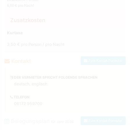
6,00 € pro Nacht
Zusatzkosten
Kurtaxe
3,50 € pro Person / pro Nacht
Kontakt
Zum Kontaktformular
DER VERMIETER SPRICHT FOLGENDE SPRACHEN
deutsch, englisch
TELEFON:
06172 959700
Belegungsplan
Zum Kontaktformular
für Jahr
2026