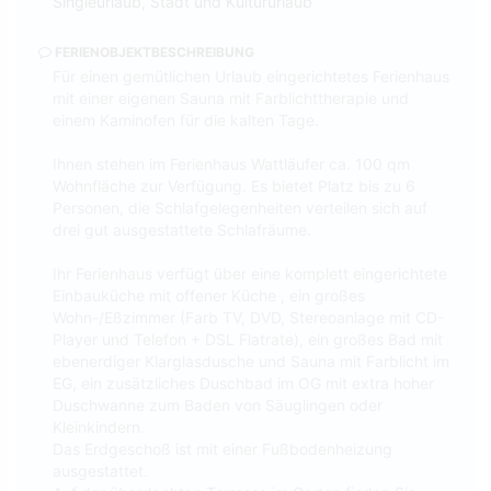
Singleurlaub, Stadt und Kultururlaub
FERIENOBJEKTBESCHREIBUNG
Für einen gemütlichen Urlaub eingerichtetes Ferienhaus
mit einer eigenen Sauna mit Farblichttherapie und
einem Kaminofen für die kalten Tage.
Ihnen stehen im Ferienhaus Wattläufer ca. 100 qm
Wohnfläche zur Verfügung. Es bietet Platz bis zu 6
Personen, die Schlafgelegenheiten verteilen sich auf
drei gut ausgestattete Schlafräume.
Ihr Ferienhaus verfügt über eine komplett eingerichtete
Einbauküche mit offener Küche , ein großes
Wohn-/Eßzimmer (Farb TV, DVD, Stereoanlage mit CD-
Player und Telefon + DSL Flatrate), ein großes Bad mit
ebenerdiger Klarglasdusche und Sauna mit Farblicht im
EG, ein zusätzliches Duschbad im OG mit extra hoher
Duschwanne zum Baden von Säuglingen oder
Kleinkindern.
Das Erdgeschoß ist mit einer Fußbodenheizung
ausgestattet.