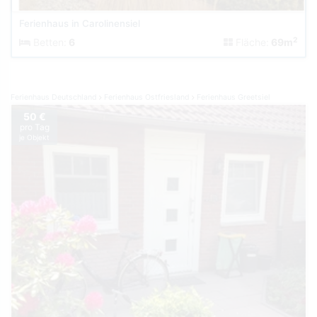
Ferienhaus in Carolinensiel
2
Betten:
6
Fläche:
69m
Ferienhaus Deutschland
Ferienhaus Ostfriesland
Ferienhaus Greetsiel
50 €
pro Tag
je Objekt