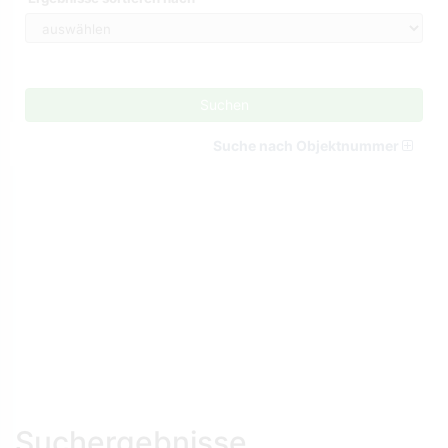
Suchen
Suche nach Objektnummer
Suchergebnisse