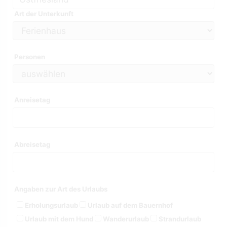
Art der Unterkunft
Personen
Anreisetag
Abreisetag
Angaben zur Art des Urlaubs
Erholungsurlaub
Urlaub auf dem Bauernhof
Urlaub mit dem Hund
Wanderurlaub
Strandurlaub