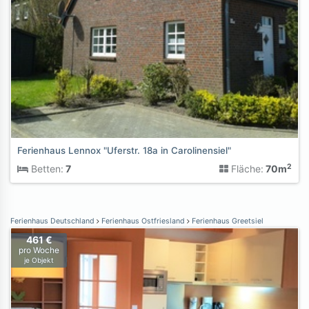
Ferienhaus Lennox "Uferstr. 18a in Carolinensiel"
2
Betten:
7
Fläche:
70m
Ferienhaus Deutschland
Ferienhaus Ostfriesland
Ferienhaus Greetsiel
461 €
pro Woche
je Objekt