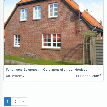
Ferienhaus Eulennest in Carolinensiel an der Nordsee
2
Betten:
7
Fläche:
70m
1
2
»