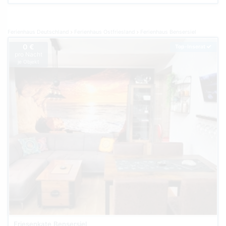
Ferienhaus Deutschland
Ferienhaus Ostfriesland
Ferienhaus Bensersiel
0 €
Top-Inserat
pro Nacht
je Objekt
Friesenkate Bensersiel