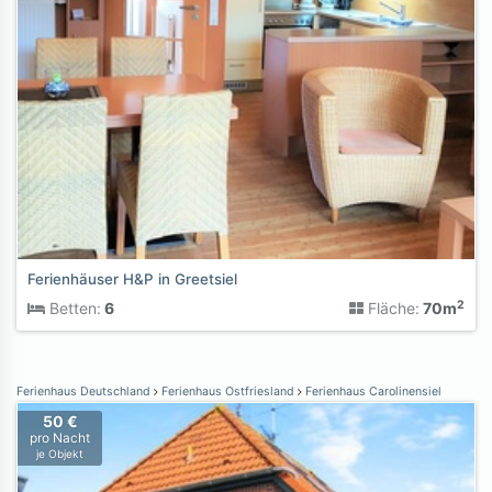
Ferienhäuser H&P in Greetsiel
2
Betten:
6
Fläche:
70m
Ferienhaus Deutschland
Ferienhaus Ostfriesland
Ferienhaus Carolinensiel
50 €
pro Nacht
je Objekt