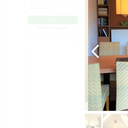
Passwort vergessen?
Duschbad EG Haus 6