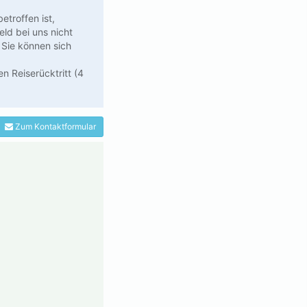
troffen ist,
eld bei uns nicht
 Sie können sich
n Reiserücktritt (4
Zum Kontaktformular