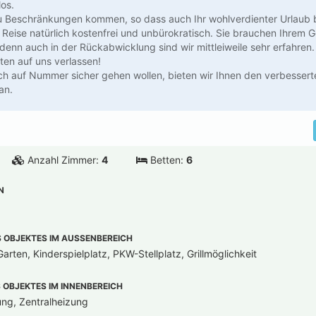
los.
zu Beschränkungen kommen, so dass auch Ihr wohlverdienter Urlaub be
e Reise natürlich kostenfrei und unbürokratisch. Sie brauchen Ihrem G
 denn auch in der Rückabwicklung sind wir mittleiweile sehr erfahren.
ten auf uns verlassen!
ch auf Nummer sicher gehen wollen, bieten wir Ihnen den verbesserte
an.
Anzahl Zimmer:
4
Betten:
6
N
OBJEKTES IM AUSSENBEREICH
arten, Kinderspielplatz, PKW-Stellplatz, Grillmöglichkeit
OBJEKTES IM INNENBEREICH
ung, Zentralheizung