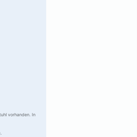
tuhl vorhanden. In
.