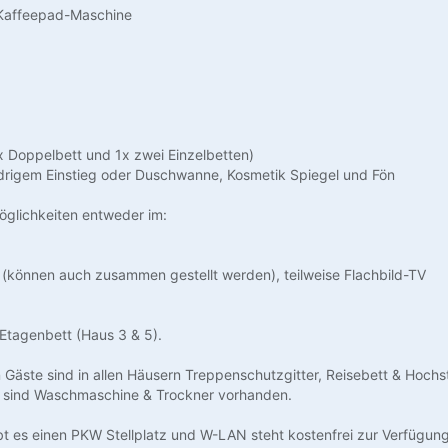
Kaffeepad-Maschine
x Doppelbett und 1x zwei Einzelbetten)
drigem Einstieg oder Duschwanne, Kosmetik Spiegel und Fön
öglichkeiten entweder im:
 (können auch zusammen gestellt werden), teilweise Flachbild-TV
Etagenbett (Haus 3 & 5).
n Gäste sind in allen Häusern Treppenschutzgitter, Reisebett & Hochs
rn sind Waschmaschine & Trockner vorhanden.
bt es einen PKW Stellplatz und W-LAN steht kostenfrei zur Verfügung