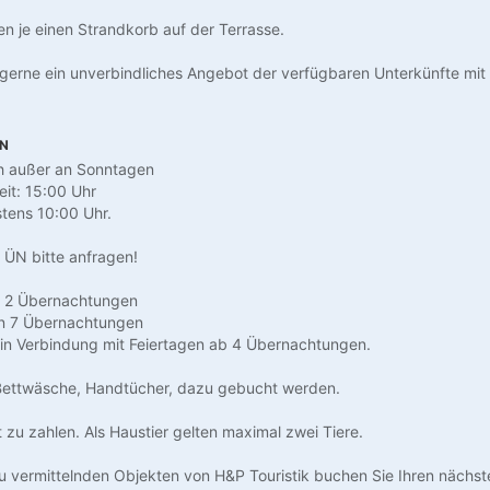
en je einen Strandkorb auf der Terrasse.
gerne ein unverbindliches Angebot der verfügbaren Unterkünfte mit 
EN
ch außer an Sonntagen
eit: 15:00 Uhr
stens 10:00 Uhr.
7 ÜN bitte anfragen!
t 2 Übernachtungen
on 7 Übernachtungen
n Verbindung mit Feiertagen ab 4 Übernachtungen.
Bettwäsche, Handtücher, dazu gebucht werden.
t zu zahlen. Als Haustier gelten maximal zwei Tiere.
u vermittelnden Objekten von H&P Touristik buchen Sie Ihren nächst