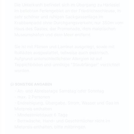
Die Unterkunft befindet sich im Übergang zu Harlesiel
im beliebten Feriengebiet an der Friedrichsschleuse, in
sehr schöner und ruhigen Sackgassenlage im
Krabbenpadd ohne Durchgangsverkehr, nur 350m vom
Haus des Gastes, der Promenade, dem malerischen
Museumshafen und dem Meer entfernt.
Sie ist mit Fliesen und Laminat ausgelegt, sowie mit
Rollläden ausgestattet, teilweise auch elektrisch.
Aufgrund unterschiedlichster Allergien ist auf
Teppichböden und unnötige "Staubfänger" verzichtet
worden.
SONSTIGE ANGABEN
- An- und Abreisetage Samstag oder Sonntag
- max. 2 Personen
- Endreinigung, Übergabe, Strom, Wasser und Gas im
Mietpreis enthalten
- Mindestmietdauer 6 Tage
- Bettwäsche, Hand- und Geschirrtücher nicht im
Mietpreis enthalten, bitte mitbringen.