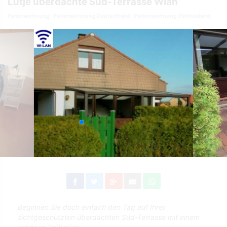
Lütje überdachte Süd-Terrasse Wlan
Ferienwohnung
Ferienwohnung Deutschland
Ferienwohnung Ostfriesland
Beginnen Sie doch einfach den Tag auf Ihrer
sichtgeschützten überdachten Süd-Terrasse mit einem