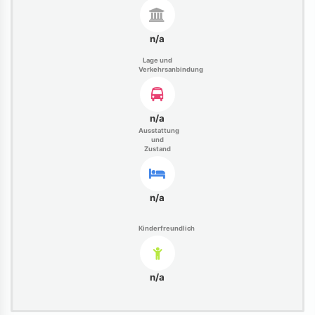
n/a
Lage und
Verkehrsanbindung
n/a
Ausstattung
und
Zustand
n/a
Kinderfreundlich
n/a