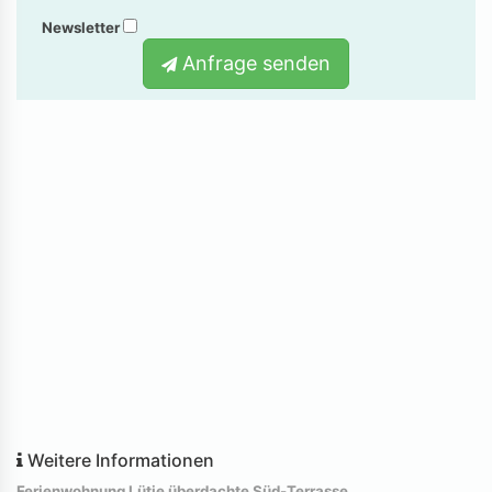
Newsletter
Anfrage senden
Weitere Informationen
Ferienwohnung Lütje überdachte Süd-Terrasse