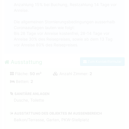
Anzahlung 15% bei Buchung, Restzahlung 14 Tage vor
Anreise.
Die allgemeinen Stornierungsbedingungen ausserhalb
Coronaauflagen lauten wie folgt:
Bis 28 Tage vor Anreise kostenfrei, 28-14 Tage vor
Anreise 30% des Reisepreises, sowie ab dem 13 Tag
vor Anreise 80% des Reisepreises.
Ausstattung
Zum Kontaktformular
Fläche:
50 m²
Anzahl Zimmer:
2
Betten:
2
SANITÄRE ANLAGEN
Dusche, Toilette
AUSSTATTUNG DES OBJEKTES IM AUSSENBEREICH
Balkon/Terrasse, Garten, PKW-Stellplatz