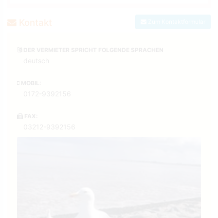
Kontakt
Zum Kontaktformular
DER VERMIETER SPRICHT FOLGENDE SPRACHEN
deutsch
MOBIL:
0172-9392156
FAX:
03212-9392156