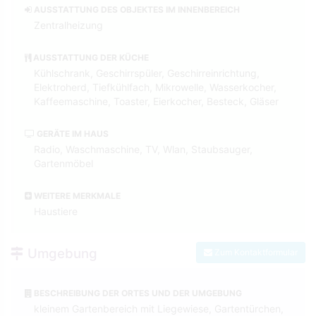
AUSSTATTUNG DES OBJEKTES IM INNENBEREICH
Zentralheizung
AUSSTATTUNG DER KÜCHE
Kühlschrank, Geschirrspüler, Geschirreinrichtung,
Elektroherd, Tiefkühlfach, Mikrowelle, Wasserkocher,
Kaffeemaschine, Toaster, Eierkocher, Besteck, Gläser
GERÄTE IM HAUS
Radio, Waschmaschine, TV, Wlan, Staubsauger,
Gartenmöbel
WEITERE MERKMALE
Haustiere
Umgebung
Zum Kontaktformular
BESCHREIBUNG DER ORTES UND DER UMGEBUNG
kleinem Gartenbereich mit Liegewiese, Gartentürchen,