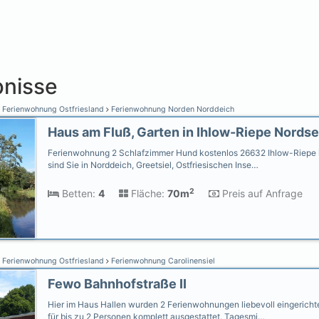
nisse
Ferienwohnung Ostfriesland
Ferienwohnung Norden Norddeich
Ferienwohnung 2 Schlafzimmer Hund kostenlos 26632 Ihlow-Riepe i
sind Sie in Norddeich, Greetsiel, Ostfriesischen Inse…
2
Betten:
4
Fläche:
70m
Preis auf Anfrage
Ferienwohnung Ostfriesland
Ferienwohnung Carolinensiel
Fewo Bahnhofstraße II
Hier im Haus Hallen wurden 2 Ferienwohnungen liebevoll eingericht
für bis zu 2 Personen komplett ausgestattet. Tagesmi…