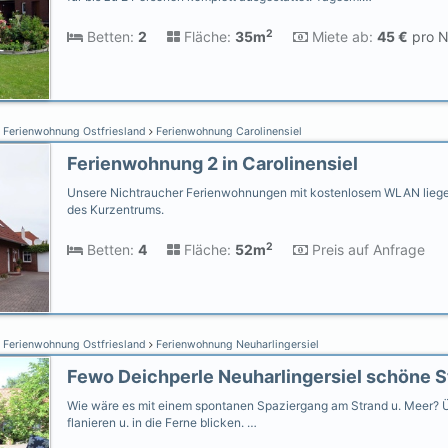
2
Betten:
2
Fläche:
35m
Miete ab:
45 €
pro N
Ferienwohnung Ostfriesland
Ferienwohnung Carolinensiel
Ferienwohnung 2 in Carolinensiel
Unsere Nichtraucher Ferienwohnungen mit kostenlosem WLAN liegen
des Kurzentrums.
2
Betten:
4
Fläche:
52m
Preis auf Anfrage
Ferienwohnung Ostfriesland
Ferienwohnung Neuharlingersiel
Wie wäre es mit einem spontanen Spaziergang am Strand u. Meer? 
flanieren u. in die Ferne blicken. …