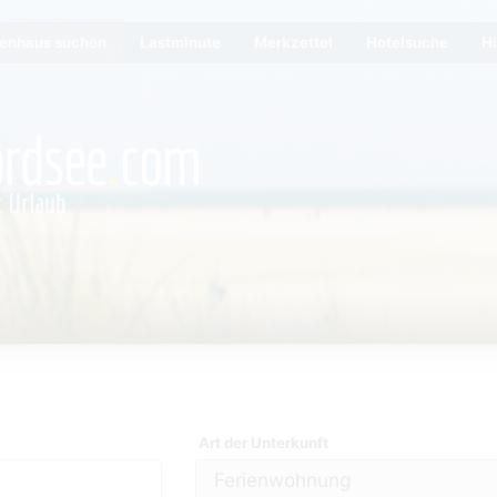
ienhaus suchen
Lastminute
Merkzettel
Hotelsuche
Hi
Art der Unterkunft