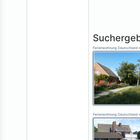
Suchergeb
Ferienwohnung Deutschland
Ferienwohnung Deutschland