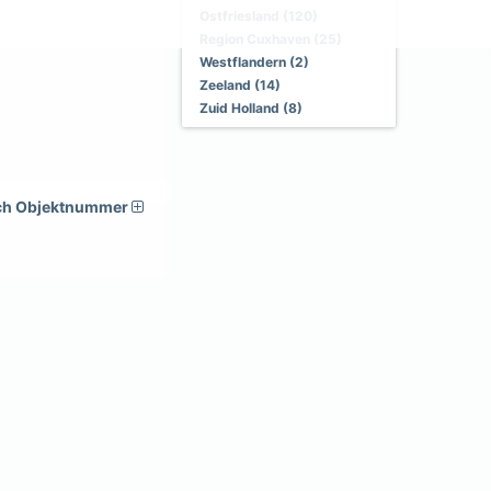
Ostfriesland (120)
Region Cuxhaven (25)
Westflandern (2)
Zeeland (14)
Zuid Holland (8)
ch Objektnummer