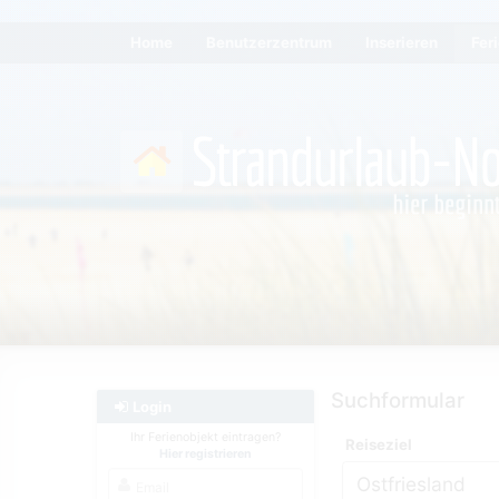
Home
Benutzerzentrum
Inserieren
Fer
Suchformular
Login
Ihr Ferienobjekt eintragen?
Reiseziel
Hier registrieren