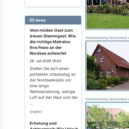
News
Vom müden Gast zum
treuen Stammgast: Wie
Ferienwohnung Deutschland
die richtige Matratze
Ihre Fewo an der
Nordsee aufwertet
28. Juli 2026 18:02
Stellen Sie sich einen
perfekten Urlaubstag an
der Nordseeküste vor:
eine lange
Wattwanderung, salzige
Luft auf der Haut und der
Ferienwohnung Deutschland
…
(mehr)
Erholung und
Achtsamkeit: Wie Urlaub