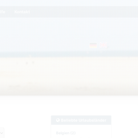
lfe
Kontakt
Beliebte Urlaubsländer
Belgien (2)