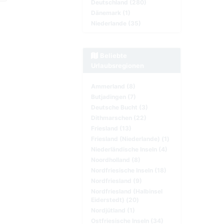
Deutschland (280)
Dänemark (1)
Niederlande (35)
Beliebte
Urlaubsregionen
Ammerland (8)
Butjadingen (7)
Deutsche Bucht (3)
Dithmarschen (22)
Friesland (13)
Friesland (Niederlande) (1)
Niederländische Inseln (4)
Noordholland (8)
Nordfriesische Inseln (18)
Nordfriesland (9)
Nordfriesland (Halbinsel
Eiderstedt) (20)
Nordjütland (1)
Ostfriesische Inseln (34)