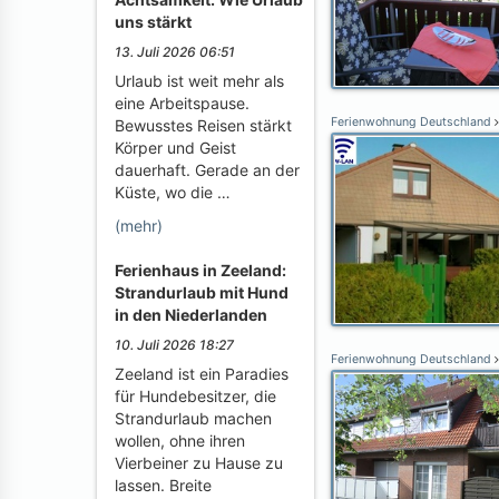
uns stärkt
13. Juli 2026 06:51
Urlaub ist weit mehr als
eine Arbeitspause.
Ferienwohnung Deutschland
Bewusstes Reisen stärkt
Körper und Geist
dauerhaft. Gerade an der
Küste, wo die …
(mehr)
Ferienhaus in Zeeland:
Strandurlaub mit Hund
in den Niederlanden
10. Juli 2026 18:27
Ferienwohnung Deutschland
Zeeland ist ein Paradies
für Hundebesitzer, die
Strandurlaub machen
wollen, ohne ihren
Vierbeiner zu Hause zu
lassen. Breite