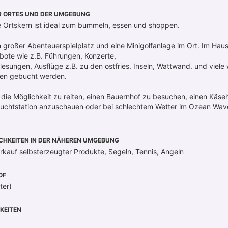
R ORTES UND DER UMGEBUNG
 Ortskern ist ideal zum bummeln, essen und shoppen.
ein großer Abenteuerspielplatz und eine Minigolfanlage im Ort. Im H
ebote wie z.B. Führungen, Konzerte,
lesungen, Ausflüge z.B. zu den ostfries. Inseln, Wattwand. und viele 
en gebucht werden.
s die Möglichkeit zu reiten, einen Bauernhof zu besuchen, einen Käse
uchtstation anzuschauen oder bei schlechtem Wetter im Ozean Wave 
CHKEITEN IN DER NÄHEREN UMGEBUNG
erkauf selbsterzeugter Produkte, Segeln, Tennis, Angeln
OF
ter)
KEITEN