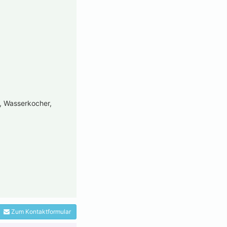
e, Wasserkocher,
Zum Kontaktformular