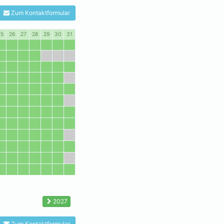
Zum Kontaktformular
25
26
27
28
29
30
31
2027
Zum Kontaktformular