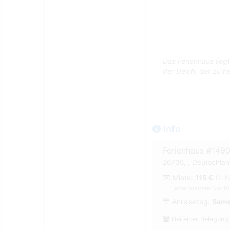
Das Ferienhaus lieg
der Deich, der zu h
Info
Ferienhaus #149
26736, , Deutschland
Miete:
115 €
(1. 
jeder weitere Nacht
Anreisetag:
Sams
Bei einer Belegung