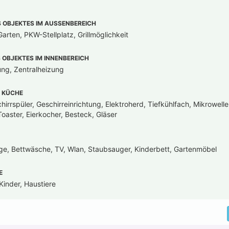
OBJEKTES IM AUSSENBEREICH
arten, PKW-Stellplatz, Grillmöglichkeit
OBJEKTES IM INNENBEREICH
ung, Zentralheizung
 KÜCHE
irrspüler, Geschirreinrichtung, Elektroherd, Tiefkühlfach, Mikrowell
oaster, Eierkocher, Besteck, Gläser
ge, Bettwäsche, TV, Wlan, Staubsauger, Kinderbett, Gartenmöbel
E
Kinder, Haustiere