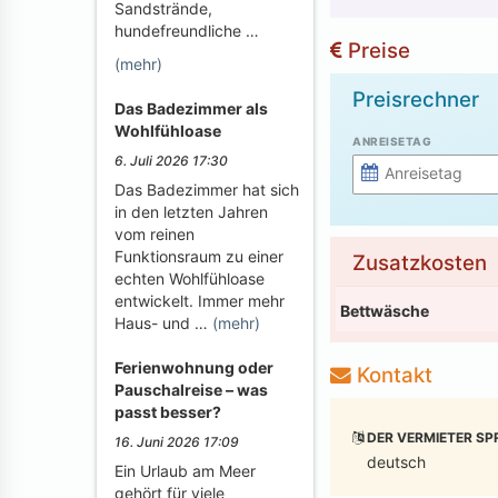
Sandstrände,
hundefreundliche …
Preise
(mehr)
Preisrechner
Das Badezimmer als
Wohlfühloase
ANREISETAG
6. Juli 2026 17:30
Das Badezimmer hat sich
in den letzten Jahren
vom reinen
Funktionsraum zu einer
Zusatzkosten
echten Wohlfühloase
entwickelt. Immer mehr
Bettwäsche
Haus- und …
(mehr)
Ferienwohnung oder
Kontakt
Pauschalreise – was
passt besser?
DER VERMIETER SP
16. Juni 2026 17:09
deutsch
Ein Urlaub am Meer
gehört für viele