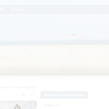
lfe
Kontakt
eriert am 6. November 2018
Beliebte Urlaubsländer
Belgien (2)