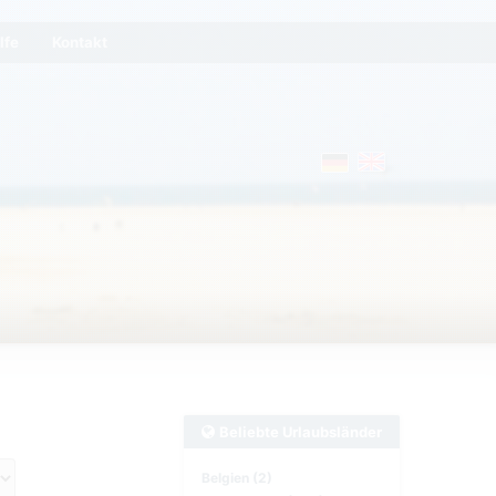
lfe
Kontakt
Beliebte Urlaubsländer
Belgien (2)