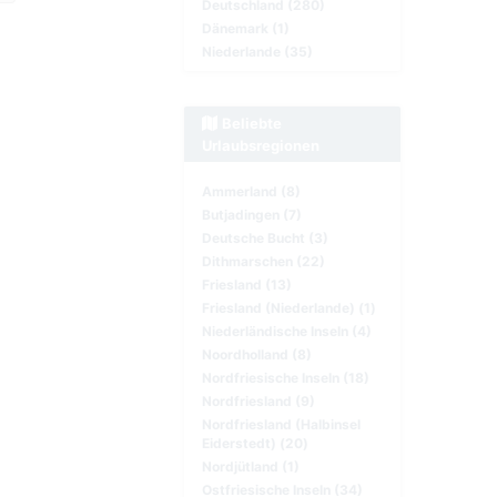
Deutschland (280)
Dänemark (1)
Niederlande (35)
Beliebte
Urlaubsregionen
Ammerland (8)
Butjadingen (7)
Deutsche Bucht (3)
Dithmarschen (22)
Friesland (13)
Friesland (Niederlande) (1)
Niederländische Inseln (4)
Noordholland (8)
Nordfriesische Inseln (18)
Nordfriesland (9)
Nordfriesland (Halbinsel
Eiderstedt) (20)
Nordjütland (1)
Ostfriesische Inseln (34)