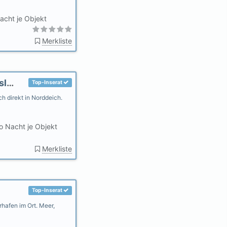
acht je Objekt
Merkliste
Ferienwohnungen AHOI Norddeich - Ostfriesland
Top-Inserat
h direkt in Norddeich.
o Nacht je Objekt
Merkliste
Top-Inserat
rhafen im Ort. Meer,