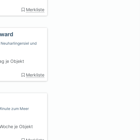
Merkliste
tward
 Neuharlingersiel und
ag je Objekt
Merkliste
 Minute zum Meer
Woche je Objekt