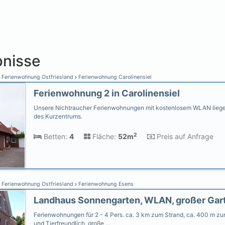
nisse
Ferienwohnung Ostfriesland
Ferienwohnung Carolinensiel
Ferienwohnung 2 in Carolinensiel
Unsere Nichtraucher Ferienwohnungen mit kostenlosem WLAN liegen
des Kurzentrums.
2
Betten:
4
Fläche:
52m
Preis auf Anfrage
Ferienwohnung Ostfriesland
Ferienwohnung Esens
Ferienwohnungen für 2 - 4 Pers. ca. 3 km zum Strand, ca. 400 m zur
und Tierfreundlich, große …