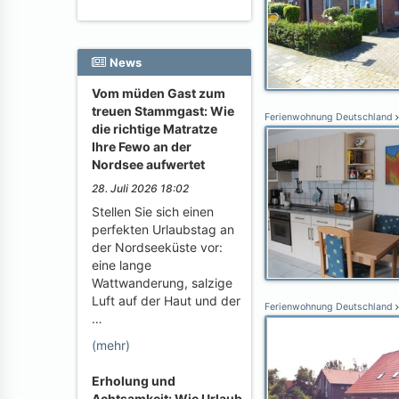
News
Vom müden Gast zum
treuen Stammgast: Wie
Ferienwohnung Deutschland
die richtige Matratze
Ihre Fewo an der
Nordsee aufwertet
28. Juli 2026 18:02
Stellen Sie sich einen
perfekten Urlaubstag an
der Nordseeküste vor:
eine lange
Wattwanderung, salzige
Luft auf der Haut und der
Ferienwohnung Deutschland
…
(mehr)
Erholung und
Achtsamkeit: Wie Urlaub