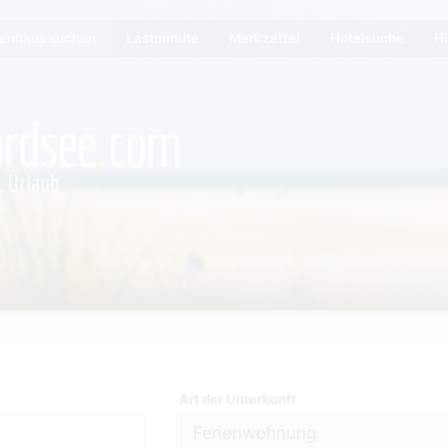
ienhaus suchen
Lastminute
Merkzettel
Hotelsuche
Hi
Art der Unterkunft