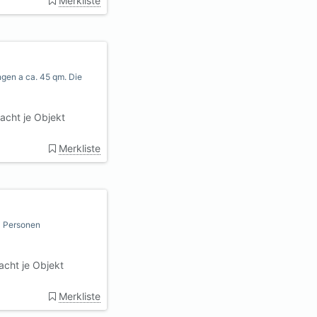
Merkliste
gen a ca. 45 qm. Die
acht je Objekt
Merkliste
4 Personen
cht je Objekt
Merkliste