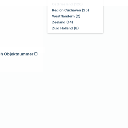
Ostfriesland (120)
Region Cuxhaven (25)
Westflandern (2)
Zeeland (14)
Zuid Holland (8)
ch Objektnummer