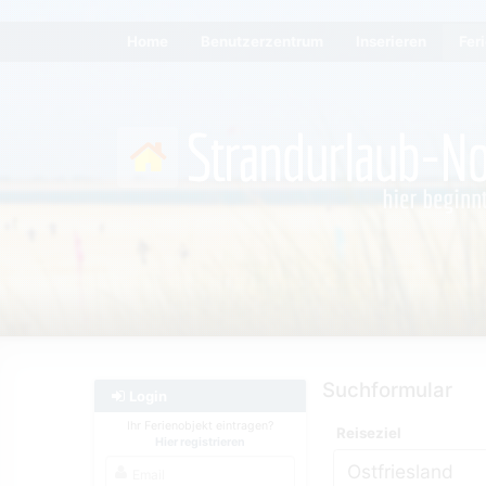
Home
Benutzerzentrum
Inserieren
Fer
Suchformular
Login
Ihr Ferienobjekt eintragen?
Reiseziel
Hier registrieren