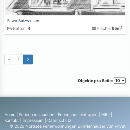
Fewo Salzwiesen
2
Betten:
4
Fläche:
65m
«
1
2
Objekte pro Seite:
Home
|
Ferienhaus suchen
|
Ferienhaus eintragen
|
Hilfe
|
Kontakt
|
Impressum
|
Datenschutz
© 2026 Nordsee Ferienwohnungen & Ferienhäuser von Privat