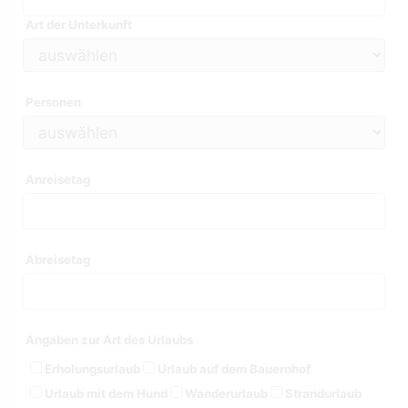
Art der Unterkunft
Personen
Anreisetag
Abreisetag
Angaben zur Art des Urlaubs
Erholungsurlaub
Urlaub auf dem Bauernhof
Urlaub mit dem Hund
Wanderurlaub
Strandurlaub