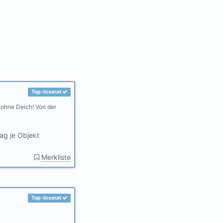
Top-Inserat
 ohne Deich! Von der
ag je Objekt
Merkliste
Top-Inserat