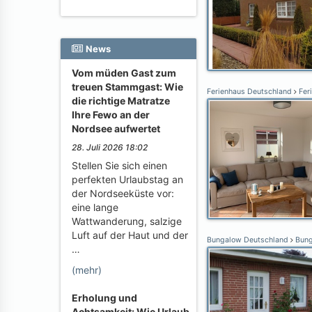
News
Vom müden Gast zum
treuen Stammgast: Wie
Ferienhaus Deutschland
Fer
die richtige Matratze
Ihre Fewo an der
Nordsee aufwertet
28. Juli 2026 18:02
Stellen Sie sich einen
perfekten Urlaubstag an
der Nordseeküste vor:
eine lange
Wattwanderung, salzige
Luft auf der Haut und der
Bungalow Deutschland
Bung
…
(mehr)
Erholung und
Achtsamkeit: Wie Urlaub