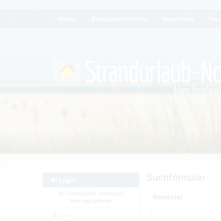
Home
Benutzerzentrum
Inserieren
Fer
Suchformular
Login
Ihr Ferienobjekt eintragen?
Reiseziel
Hier registrieren