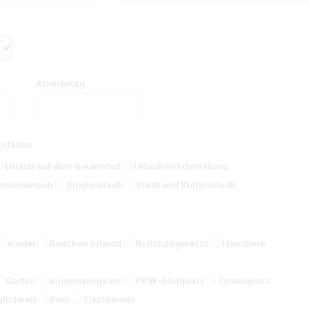
Abreisetag
Urlaubs
Urlaub auf dem Bauernhof
Urlaub mit dem Hund
trandurlaub
Singleurlaub
Stadt und Kultururlaub
Kinder
Rauchen erlaubt
Rollstuhlgerecht
Haustiere
Garten
Kinderspielplatz
PKW-Stellplatz
Tennisplatz
lichkeit
Pool
Tischtennis