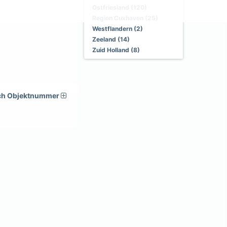
Ostfriesland (120)
Region Cuxhaven (25)
Westflandern (2)
Zeeland (14)
Zuid Holland (8)
ch Objektnummer