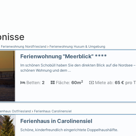
nisse
Ferienwohnung Nordfriesland
Ferienwohnung Husum & Umgebung
Ferienwohnung "Meerblick" ****
Im schönen Schobüll haben Sie den direkten Blick auf die Nordsee –
schönen Wohnung und dem …
2
Betten:
2
Fläche:
60m
Miete ab:
65 €
pro T
ienhaus Ostfriesland
Ferienhaus Carolinensiel
Ferienhaus in Carolinensiel
Schöne, kinderfreundlich eingerichtete Doppelhaushälfte.