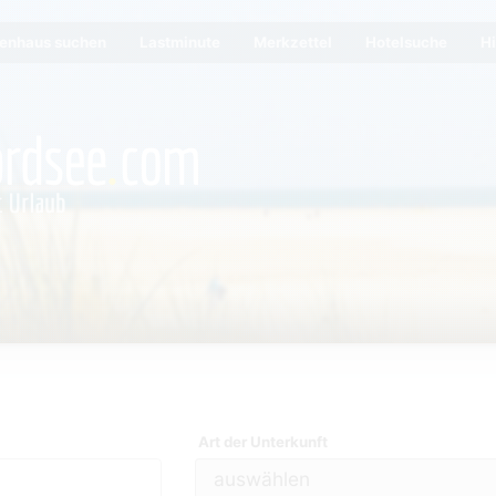
ienhaus suchen
Lastminute
Merkzettel
Hotelsuche
Hi
Art der Unterkunft