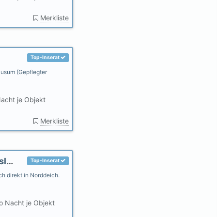
Merkliste
Top-Inserat
 Husum (Gepflegter
acht je Objekt
Merkliste
Ferienwohnungen AHOI Norddeich - Ostfriesland
Top-Inserat
h direkt in Norddeich.
o Nacht je Objekt