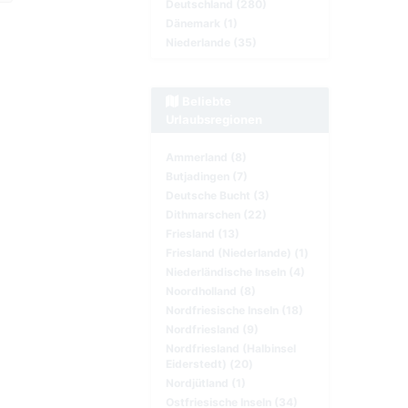
Deutschland (280)
Dänemark (1)
Niederlande (35)
Beliebte
Urlaubsregionen
Ammerland (8)
Butjadingen (7)
Deutsche Bucht (3)
Dithmarschen (22)
Friesland (13)
Friesland (Niederlande) (1)
Niederländische Inseln (4)
Noordholland (8)
Nordfriesische Inseln (18)
Nordfriesland (9)
Nordfriesland (Halbinsel
Eiderstedt) (20)
Nordjütland (1)
Ostfriesische Inseln (34)