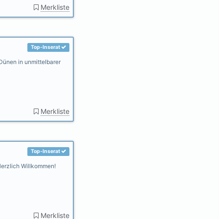
Merkliste
Top-Inserat
Dünen in unmittelbarer
Merkliste
Top-Inserat
erzlich Willkommen!
Merkliste