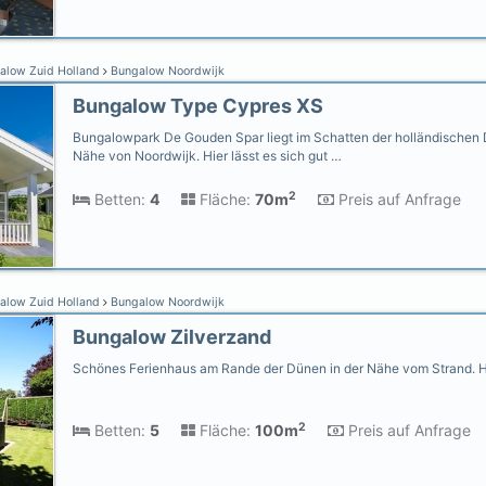
alow Zuid Holland
Bungalow Noordwijk
Bungalow Type Cypres XS
Bungalowpark De Gouden Spar liegt im Schatten der holländischen 
Nähe von Noordwijk. Hier lässt es sich gut …
2
Betten:
4
Fläche:
70m
Preis auf Anfrage
alow Zuid Holland
Bungalow Noordwijk
Bungalow Zilverzand
Schönes Ferienhaus am Rande der Dünen in der Nähe vom Strand. H
2
Betten:
5
Fläche:
100m
Preis auf Anfrage