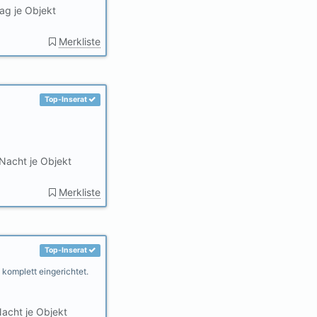
ag je Objekt
Merkliste
Top-Inserat
Nacht je Objekt
Merkliste
Top-Inserat
komplett eingerichtet.
acht je Objekt