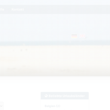
lfe
Kontakt
Beliebte Urlaubsländer
Belgien (2)