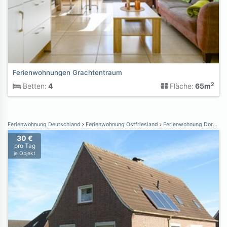
Ferienwohnungen Grachtentraum
2
Betten:
4
Fläche:
65m
Ferienwohnung Deutschland
Ferienwohnung Ostfriesland
Ferienwohnung Dornumersiel
30 €
pro Tag
je Objekt