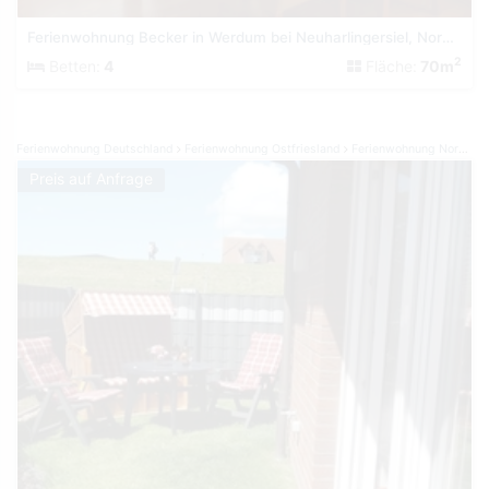
Ferienwohnung Becker in Werdum bei Neuharlingersiel, Nordsee
2
Betten:
4
Fläche:
70m
Ferienwohnung Deutschland
Ferienwohnung Ostfriesland
Ferienwohnung Norden Norddeich
Preis auf Anfrage