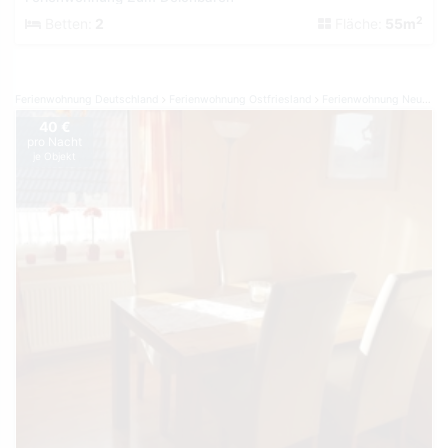
2
Betten:
2
Fläche:
55m
Ferienwohnung Deutschland
Ferienwohnung Ostfriesland
Ferienwohnung Neuharlingersiel
40 €
pro Nacht
je Objekt