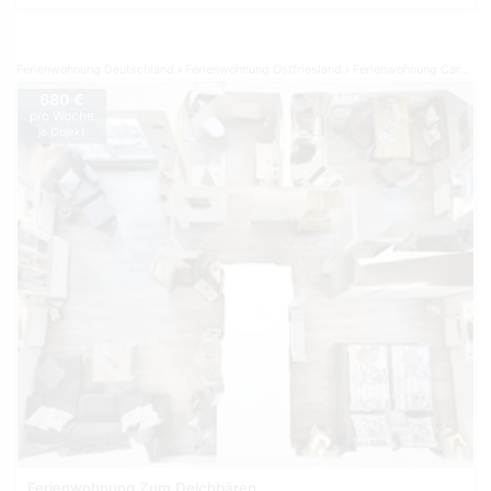
Ferienwohnung Deutschland
Ferienwohnung Ostfriesland
Ferienwohnung Carolinensiel
680 €
pro Woche
je Objekt
Ferienwohnung Zum Deichbären