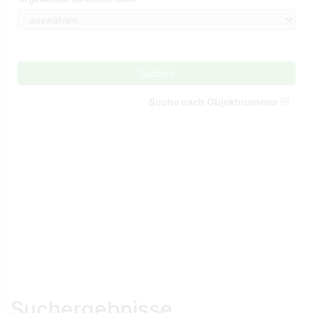
Suchen
Suche nach Objektnummer
Suchergebnisse