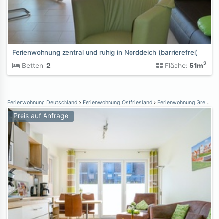
Ferienwohnung zentral und ruhig in Norddeich (barrierefrei)
2
Betten:
2
Fläche:
51m
Ferienwohnung Deutschland
Ferienwohnung Ostfriesland
Ferienwohnung Greetsiel
Preis auf Anfrage