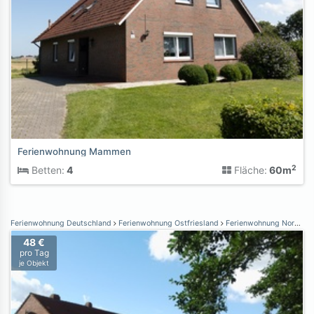
Ferienwohnung Mammen
2
Betten:
4
Fläche:
60m
Ferienwohnung Deutschland
Ferienwohnung Ostfriesland
Ferienwohnung Norden Norddeich
48 €
pro Tag
je Objekt