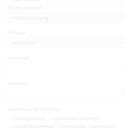
Art der Unterkunft
Personen
Anreisetag
Abreisetag
Angaben zur Art des Urlaubs
Erholungsurlaub
Urlaub auf dem Bauernhof
Urlaub mit dem Hund
Wanderurlaub
Strandurlaub