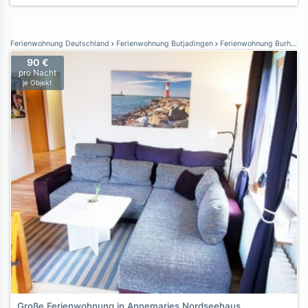
Ferienwohnung Deutschland
Ferienwohnung Butjadingen
Ferienwohnung Burhave
90 €
pro Nacht
je Objekt
Große Ferienwohnung in Annemaries Nordseehaus