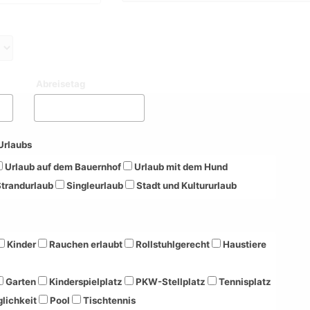
Abreisetag
Urlaubs
Urlaub auf dem Bauernhof
Urlaub mit dem Hund
trandurlaub
Singleurlaub
Stadt und Kultururlaub
Kinder
Rauchen erlaubt
Rollstuhlgerecht
Haustiere
Garten
Kinderspielplatz
PKW-Stellplatz
Tennisplatz
lichkeit
Pool
Tischtennis