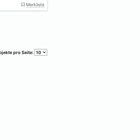
Merkliste
jekte pro Seite: