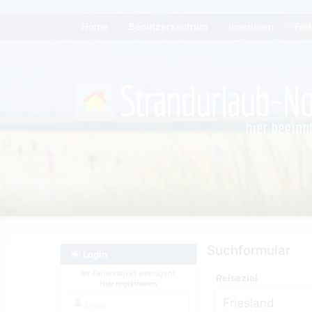
Home
Benutzerzentrum
Inserieren
Fer
Suchformular
Login
Ihr Ferienobjekt eintragen?
Reiseziel
Hier registrieren