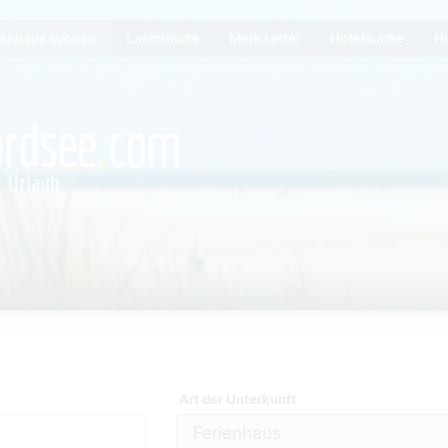
ienhaus suchen
Lastminute
Merkzettel
Hotelsuche
Hi
Art der Unterkunft