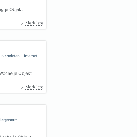
g je Objekt
Merkliste
 vermieten. - Internet
Woche je Objekt
Merkliste
llergenarm