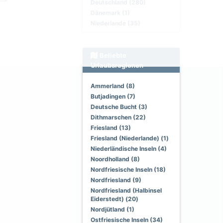
Deutschland (280)
Dänemark (1)
Niederlande (35)
Beliebte
Urlaubsregionen
Ammerland (8)
Butjadingen (7)
Deutsche Bucht (3)
Dithmarschen (22)
Friesland (13)
Friesland (Niederlande) (1)
Niederländische Inseln (4)
Noordholland (8)
Nordfriesische Inseln (18)
Nordfriesland (9)
Nordfriesland (Halbinsel
Eiderstedt) (20)
Nordjütland (1)
Ostfriesische Inseln (34)