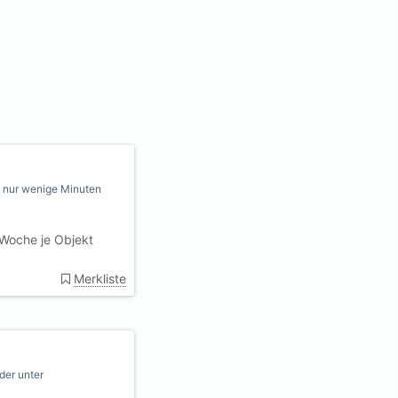
l, nur wenige Minuten
Woche je Objekt
Merkliste
der unter