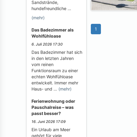
Sandstrände,
hundefreundliche …
(mehr)
1
Das Badezimmer als
Wohlfühloase
6. Juli 2026 17:30
Das Badezimmer hat sich
in den letzten Jahren
vom reinen
Funktionsraum zu einer
echten Wohlfühloase
entwickelt. Immer mehr
Haus- und …
(mehr)
Ferienwohnung oder
Pauschalreise – was
passt besser?
16. Juni 2026 17:09
Ein Urlaub am Meer
gehört für viele