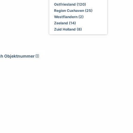
Ostfriesland (120)
Region Cuxhaven (25)
Westflandern (2)
Zeeland (14)
Zuid Holland (8)
ch Objektnummer