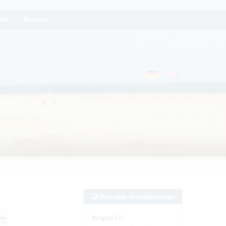
lfe
Kontakt
Beliebte Urlaubsländer
Belgien (2)