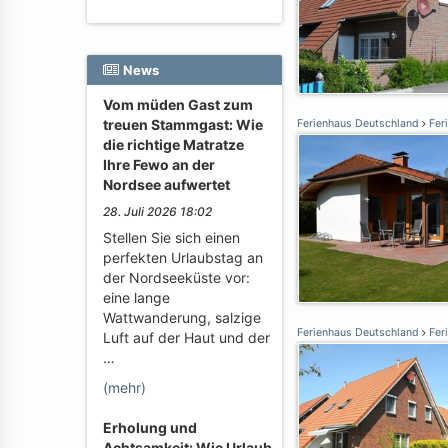
News
Vom müden Gast zum
treuen Stammgast: Wie
Ferienhaus Deutschland
Fer
die richtige Matratze
Ihre Fewo an der
Nordsee aufwertet
28. Juli 2026 18:02
Stellen Sie sich einen
perfekten Urlaubstag an
der Nordseeküste vor:
eine lange
Wattwanderung, salzige
Ferienhaus Deutschland
Fer
Luft auf der Haut und der
…
(mehr)
Erholung und
Achtsamkeit: Wie Urlaub