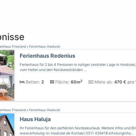
nisse
ienhaus Friesland
Ferienhaus Hooksiel
Ferienhaus Redenius
Ferienhaus für 2 bis 4 Personen in ruhiger zentraler Lage in Hooksie
vom Hafen und den Nordseestränden …
2
Betten:
2
Fläche:
60m
Miete ab:
470 €
pro 
ienhaus Friesland
Ferienhaus Hooksiel
Haus Haluja
Ihr Ferienhaus für den perfekten Nordseeurlaub. Weitere Infos und Bil
www.erholung-in-hooksiel.de Kontakt 0511 429418 erholunginho…