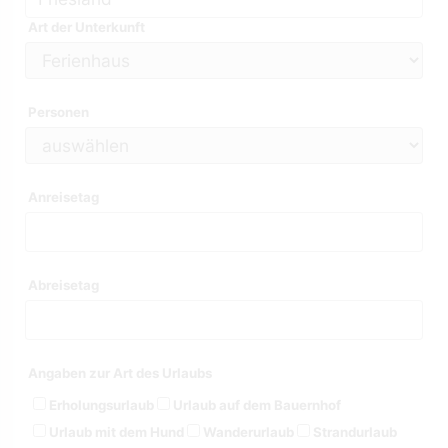
Art der Unterkunft
Personen
Anreisetag
Abreisetag
Angaben zur Art des Urlaubs
Erholungsurlaub
Urlaub auf dem Bauernhof
Urlaub mit dem Hund
Wanderurlaub
Strandurlaub