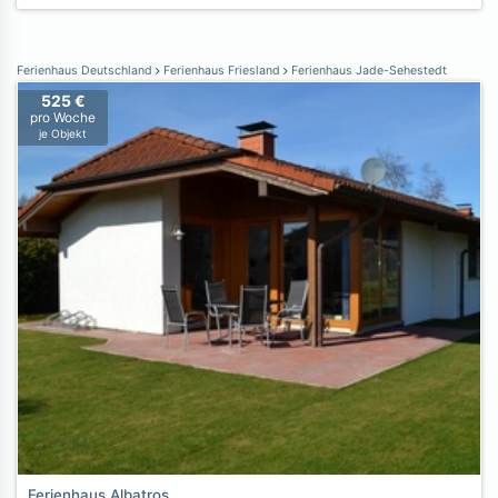
Ferienhaus Deutschland
Ferienhaus Friesland
Ferienhaus Jade-Sehestedt
525 €
pro Woche
je Objekt
Ferienhaus Albatros