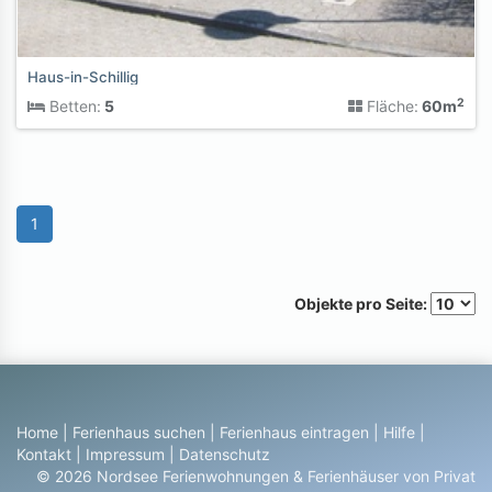
Haus-in-Schillig
2
Betten:
5
Fläche:
60m
1
Objekte pro Seite:
Home
|
Ferienhaus suchen
|
Ferienhaus eintragen
|
Hilfe
|
Kontakt
|
Impressum
|
Datenschutz
© 2026 Nordsee Ferienwohnungen & Ferienhäuser von Privat