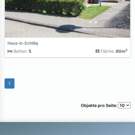
Haus-in-Schillig
2
Betten:
5
Fläche:
60m
1
Objekte pro Seite: