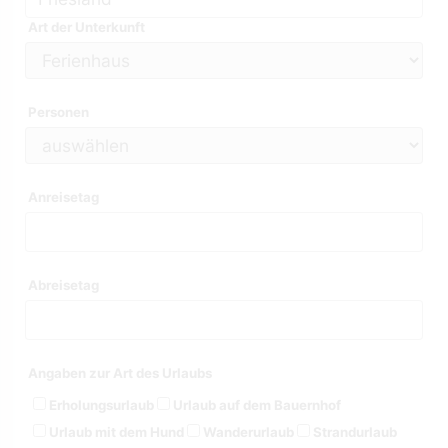
Art der Unterkunft
Personen
Anreisetag
Abreisetag
Angaben zur Art des Urlaubs
Erholungsurlaub
Urlaub auf dem Bauernhof
Urlaub mit dem Hund
Wanderurlaub
Strandurlaub