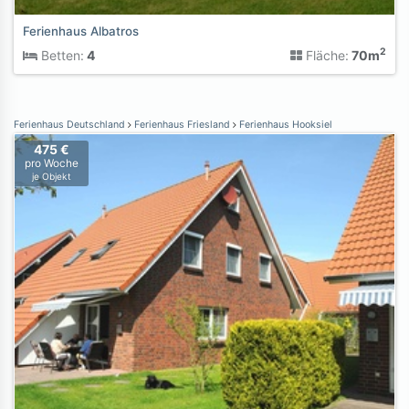
Ferienhaus Albatros
2
Betten:
4
Fläche:
70m
Ferienhaus Deutschland
Ferienhaus Friesland
Ferienhaus Hooksiel
475 €
pro Woche
je Objekt