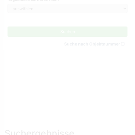
Suchen
Suche nach Objektnummer
Suchergebnisse