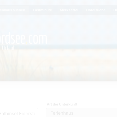
ienhaus suchen
Lastminute
Merkzettel
Hotelsuche
Hi
Art der Unterkunft