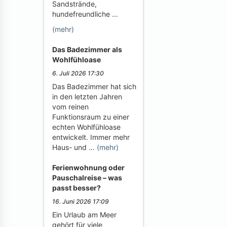
Sandstrände,
hundefreundliche …
(mehr)
Das Badezimmer als
Wohlfühloase
6. Juli 2026 17:30
Das Badezimmer hat sich
in den letzten Jahren
vom reinen
Funktionsraum zu einer
echten Wohlfühloase
entwickelt. Immer mehr
Haus- und …
(mehr)
Ferienwohnung oder
Pauschalreise – was
passt besser?
16. Juni 2026 17:09
Ein Urlaub am Meer
gehört für viele