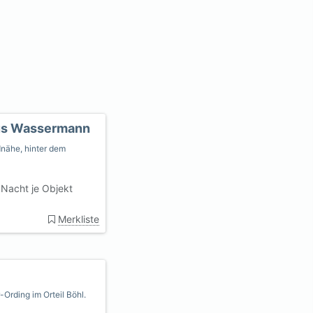
us Wassermann
dnähe, hinter dem
Nacht je Objekt
Merkliste
-Ording im Orteil Böhl.