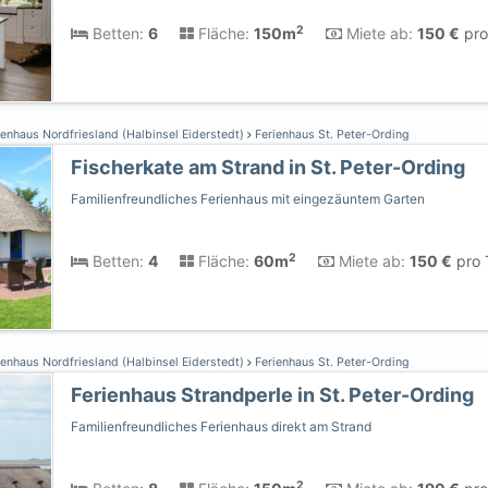
2
Betten:
6
Fläche:
150m
Miete ab:
150 €
pro
enhaus Nordfriesland (Halbinsel Eiderstedt)
Ferienhaus St. Peter-Ording
Fischerkate am Strand in St. Peter-Ording
Familienfreundliches Ferienhaus mit eingezäuntem Garten
2
Betten:
4
Fläche:
60m
Miete ab:
150 €
pro 
enhaus Nordfriesland (Halbinsel Eiderstedt)
Ferienhaus St. Peter-Ording
Ferienhaus Strandperle in St. Peter-Ording
Familienfreundliches Ferienhaus direkt am Strand
2