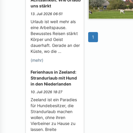
uns stärkt
13. Juli 2026 06:51
Urlaub ist weit mehr als
eine Arbeitspause.
Bewusstes Reisen stärkt
1
Körper und Geist
dauerhaft. Gerade an der
Küste, wo die …
(mehr)
Ferienhaus in Zeeland:
Strandurlaub mit Hund
in den Niederlanden
10. Juli 2026 18:27
Zeeland ist ein Paradies
für Hundebesitzer, die
Strandurlaub machen
wollen, ohne ihren
Vierbeiner zu Hause zu
lassen. Breite