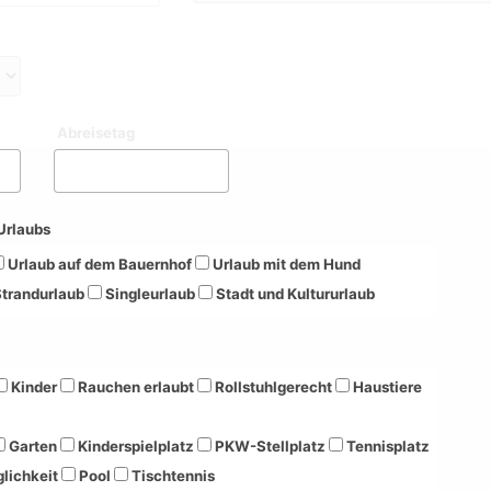
Abreisetag
Urlaubs
Urlaub auf dem Bauernhof
Urlaub mit dem Hund
trandurlaub
Singleurlaub
Stadt und Kultururlaub
Kinder
Rauchen erlaubt
Rollstuhlgerecht
Haustiere
Garten
Kinderspielplatz
PKW-Stellplatz
Tennisplatz
lichkeit
Pool
Tischtennis