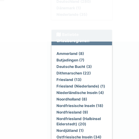
Deutschland (280)
Dänemark (1)
Niederlande (35)
Beliebte
Urlaubsregionen
Ammerland (8)
Butjadingen (7)
Deutsche Bucht (3)
Dithmarschen (22)
Friesland (13)
Friesland (Niederlande) (1)
Niederländische Inseln (4)
Noordholland (8)
Nordfriesische Inseln (18)
Nordfriesland (9)
Nordfriesland (Halbinsel
Eiderstedt) (20)
Nordjütland (1)
Ostfriesische Inseln (34)