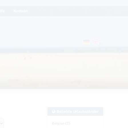
lfe
Kontakt
Beliebte Urlaubsländer
Belgien (2)