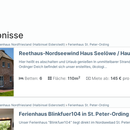
nisse
enhaus Nordfriesland (Halbinsel Eiderstedt)
Ferienhaus St. Peter-Ording
Reethaus-Nordseewind Haus Seelöwe / Ha
Hier heißt es abschalten und Urlaub genießen In unmittelbarer Stran
Ordinger Deich befindet sich unser erstelltes, ökologi…
2
Betten:
6
Fläche:
110m
Miete ab:
145 €
pro 
enhaus Nordfriesland (Halbinsel Eiderstedt)
Ferienhaus St. Peter-Ording
Ferienhaus Blinkfuer104 in St. Peter-Ording
Unser Ferienhaus "Blinkfuer104" liegt direkt im Nordseebad St. Peter