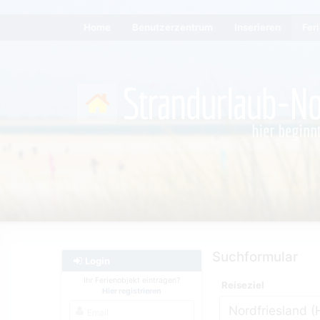
Home
Benutzerzentrum
Inserieren
Fer
Suchformular
Login
Ihr Ferienobjekt eintragen?
Reiseziel
Hier registrieren