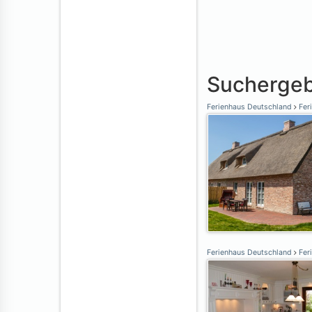
Suchergeb
Ferienhaus Deutschland
Feri
Ferienhaus Deutschland
Feri