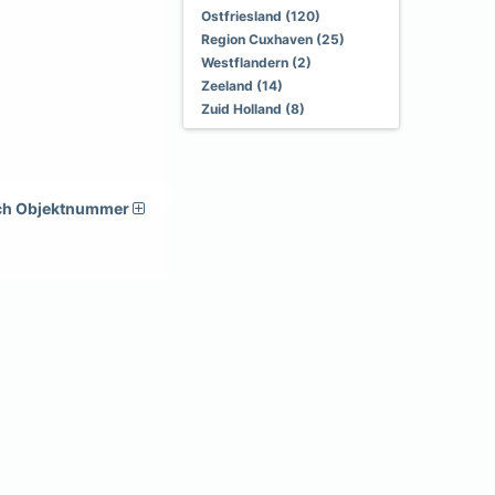
Ostfriesland (120)
Region Cuxhaven (25)
Westflandern (2)
Zeeland (14)
Zuid Holland (8)
ch Objektnummer