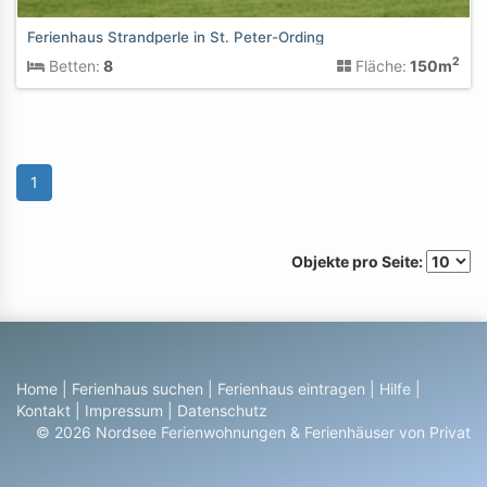
Ferienhaus Strandperle in St. Peter-Ording
2
Betten:
8
Fläche:
150m
1
Objekte pro Seite:
Home
|
Ferienhaus suchen
|
Ferienhaus eintragen
|
Hilfe
|
Kontakt
|
Impressum
|
Datenschutz
© 2026 Nordsee Ferienwohnungen & Ferienhäuser von Privat