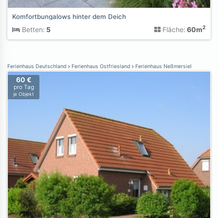
Komfortbungalows hinter dem Deich
2
Betten:
5
Fläche:
60m
Ferienhaus Deutschland
Ferienhaus Ostfriesland
Ferienhaus Neßmersiel
60 €
pro Tag
je Objekt