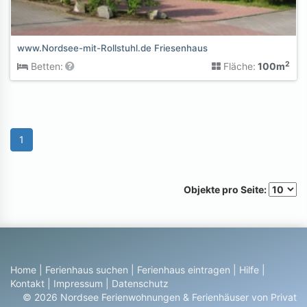
www.Nordsee-mit-Rollstuhl.de Friesenhaus
2
Betten:
Fläche:
100m
1
Objekte pro Seite:
Home
|
Ferienhaus suchen
|
Ferienhaus eintragen
|
Hilfe
|
Kontakt
|
Impressum
|
Datenschutz
© 2026 Nordsee Ferienwohnungen & Ferienhäuser von Privat