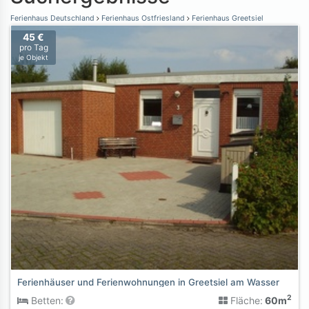
Ferienhaus Deutschland
Ferienhaus Ostfriesland
Ferienhaus Greetsiel
45 €
pro Tag
je Objekt
Ferienhäuser und Ferienwohnungen in Greetsiel am Wasser
2
Betten:
Fläche:
60m