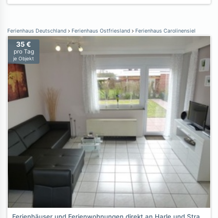
Ferienhaus Deutschland
Ferienhaus Ostfriesland
Ferienhaus Carolinensiel
35 €
pro Tag
je Objekt
Ferienhäuser und Ferienwohnungen direkt an Harle und Strand