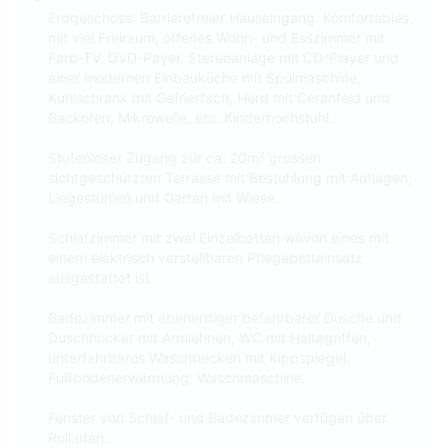
Erdgeschoss: Barrierefreier Hauseingang. Komfortables,
mit viel Freiraum, offenes Wohn- und Esszimmer mit
Farb-TV, DVD-Payer, Stereoanlage mit CD-Player und
einer modernen Einbauküche mit Spülmaschine,
Kühlschrank mit Gefrierfach, Herd mit Ceranfeld und
Backofen, Mikrowelle, etc. Kinderhochstuhl.
Stufenloser Zugang zur ca. 20m² grossen
sichtgeschützten Terrasse mit Bestuhlung mit Auflagen,
Liegestühlen und Garten mit Wiese.
Schlafzimmer mit zwei Einzelbetten wovon eines mit
einem elektrisch verstellbaren Pflegebetteinsatz
ausgestattet ist.
Badezimmer mit ebenerdiger befahrbarer Dusche und
Duschhocker mit Armlehnen, WC mit Haltegriffen,
unterfahrbares Waschbecken mit Kippspiegel.
Fußbodenerwärmung. Waschmaschine.
Fenster von Schlaf- und Badezimmer verfügen über
Rolladen.