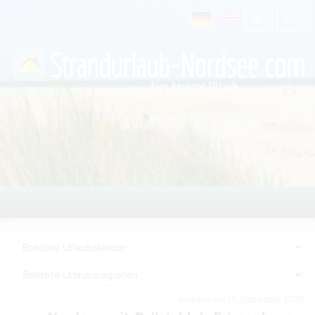
Inseriert am 15. Dezember 2020