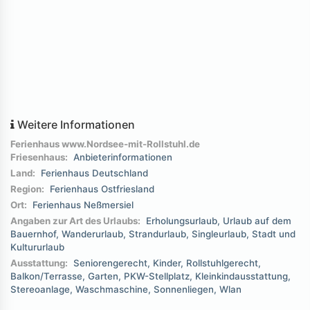
Weitere Informationen
Ferienhaus www.Nordsee-mit-Rollstuhl.de
Friesenhaus:
Anbieterinformationen
Land:
Ferienhaus Deutschland
Region:
Ferienhaus Ostfriesland
Ort:
Ferienhaus Neßmersiel
Angaben zur Art des Urlaubs:
Erholungsurlaub
Urlaub auf dem
Bauernhof
Wanderurlaub
Strandurlaub
Singleurlaub
Stadt und
Kultururlaub
Ausstattung:
Seniorengerecht
Kinder
Rollstuhlgerecht
Balkon/Terrasse
Garten
PKW-Stellplatz
Kleinkindausstattung
Stereoanlage
Waschmaschine
Sonnenliegen
Wlan