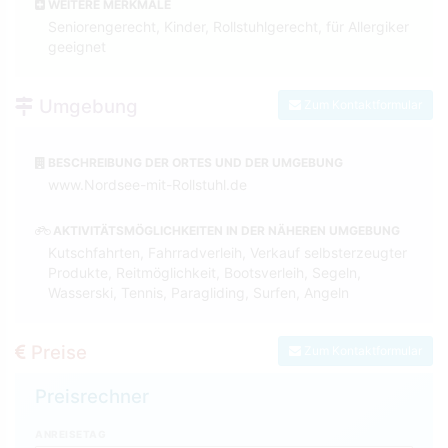
WEITERE MERKMALE
Seniorengerecht, Kinder, Rollstuhlgerecht, für Allergiker
geeignet
Umgebung
Zum Kontaktformular
BESCHREIBUNG DER ORTES UND DER UMGEBUNG
www.Nordsee-mit-Rollstuhl.de
AKTIVITÄTSMÖGLICHKEITEN IN DER NÄHEREN UMGEBUNG
Kutschfahrten, Fahrradverleih, Verkauf selbsterzeugter
Produkte, Reitmöglichkeit, Bootsverleih, Segeln,
Wasserski, Tennis, Paragliding, Surfen, Angeln
Preise
Zum Kontaktformular
Preisrechner
ANREISETAG