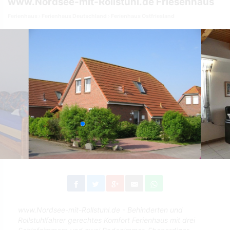
www.Nordsee-mit-Rollstuhl.de Friesenhaus
Ferienhaus
Ferienhaus Deutschland
Ferienhaus Ostfriesland
www.Nordsee-mit-Rollstuhl.de - Behinderten und
Rollstuhlfahrer gerechtes Komfort Ferienhaus mit drei