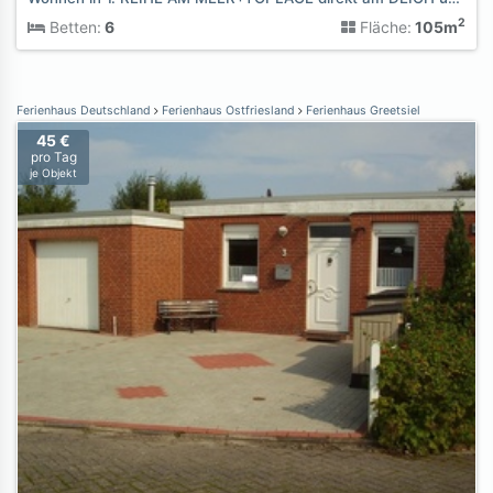
2
Betten:
6
Fläche:
105m
Ferienhaus Deutschland
Ferienhaus Ostfriesland
Ferienhaus Greetsiel
45 €
pro Tag
je Objekt