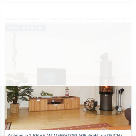
Ferienhaus Deutschland
Ferienhaus Ostfriesland
Ferienhaus Norden Norddeich
Preis auf Anfrage
Wohnen in 1. REIHE AM MEER+TOPLAGE direkt am DEICH und HAFEN