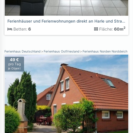
Ferienhäuser und Ferienwohnungen direkt an Harle und Strand
2
Betten:
6
Fläche:
60m
Ferienhaus Deutschland
Ferienhaus Ostfriesland
Ferienhaus Norden Norddeich
49 €
pro Tag
je Objekt