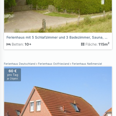
Ferienhaus mit 5 Schlafzimmer und 3 Badezimmer, Sauna, Hund
2
Betten:
10+
Fläche:
115m
Ferienhaus Deutschland
Ferienhaus Ostfriesland
Ferienhaus Neßmersiel
60 €
pro Tag
je Objekt