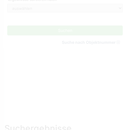
Suchen
Suche nach Objektnummer
Suchergebnisse