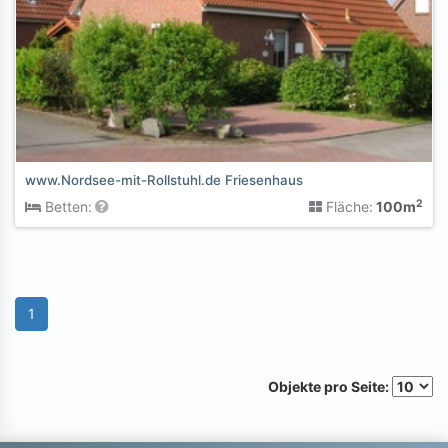
www.Nordsee-mit-Rollstuhl.de Friesenhaus
2
Betten:
Fläche:
100m
1
Objekte pro Seite: