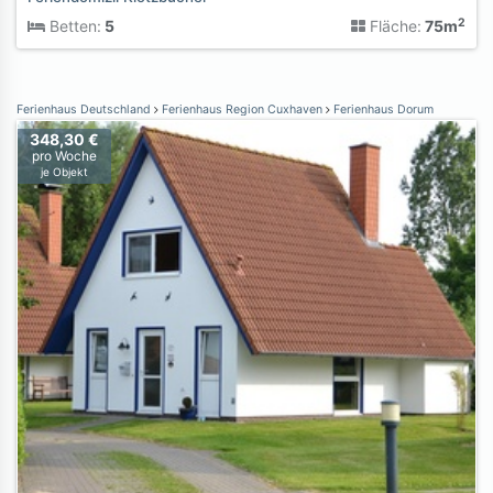
2
Betten:
5
Fläche:
75m
Ferienhaus Deutschland
Ferienhaus Region Cuxhaven
Ferienhaus Dorum
348,30 €
pro Woche
je Objekt