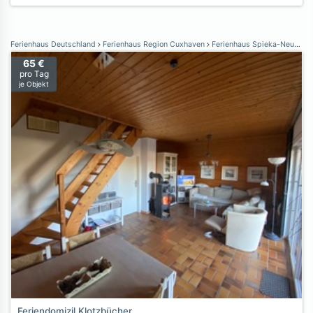
Ferienhaus Deutschland
Ferienhaus Region Cuxhaven
Ferienhaus Spieka-Neufeld
65 €
pro Tag
je Objekt
Feriendomizil Klotzbücher