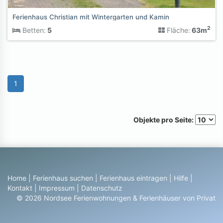
Ferienhaus Christian mit Wintergarten und Kamin
2
Betten:
5
Fläche:
63m
1
Objekte pro Seite:
Home
|
Ferienhaus suchen
|
Ferienhaus eintragen
|
Hilfe
|
Kontakt
|
Impressum
|
Datenschutz
© 2026 Nordsee Ferienwohnungen & Ferienhäuser von Privat