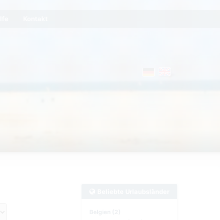
lfe
Kontakt
Beliebte Urlaubsländer
Belgien (2)