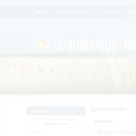
Home
Benutzerzentrum
Inserieren
Fer
Suchformular
Login
Ihr Ferienobjekt eintragen?
Reiseziel
Hier registrieren