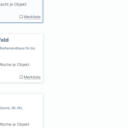
acht je Objekt
Merkliste
feld
eihenendhaus für bis
Woche je Objekt
Merkliste
 Sauna, WLAN,
Woche je Objekt