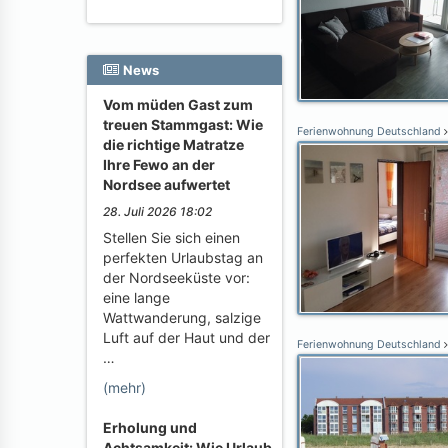
News
Vom müden Gast zum
treuen Stammgast: Wie
Ferienwohnung Deutschland
die richtige Matratze
Ihre Fewo an der
Nordsee aufwertet
28. Juli 2026 18:02
Stellen Sie sich einen
perfekten Urlaubstag an
der Nordseeküste vor:
eine lange
Wattwanderung, salzige
Luft auf der Haut und der
Ferienwohnung Deutschland
…
(mehr)
Erholung und
Achtsamkeit: Wie Urlaub