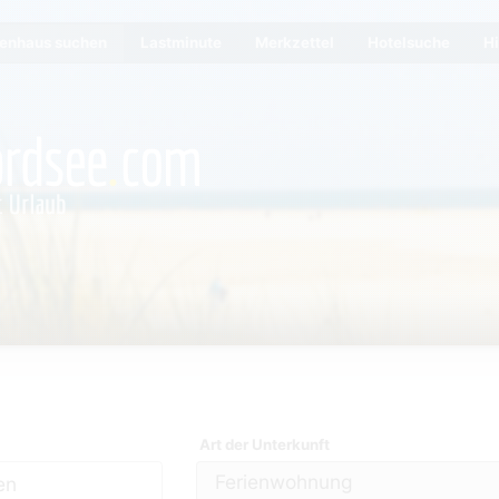
ienhaus suchen
Lastminute
Merkzettel
Hotelsuche
Hi
Art der Unterkunft