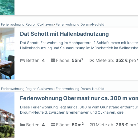
Ferienwohnung Region Cuxhaven
Ferienwohnung Dorum-Neufeld
Dat Schott mit Hallenbadnutzung
Dat Schott, Eckwohnung im Hochparterre. 2 Schlafzimmer mit koste
Hallenbadnutzung und Saunanutzung im Münzbetrieb im Wellnessbe
2
Betten:
4
Fläche:
55m
Miete ab:
352 €
pro 
Ferienwohnung Region Cuxhaven
Ferienwohnung Dorum-Neufeld
Diese Ferienwohnung liegt nur ca. 300 m vom Grünstrand entfernt un
Droum-Neufeld, zwischen Bremerhaven und Cuxhaven, dire…
2
Betten:
4
Fläche:
50m
Miete ab:
265 €
pro 