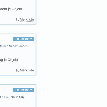
acht je Objekt
Merkliste
Top-Inserat
 feinen Sandstrandes,
g je Objekt
Merkliste
Top-Inserat
für 4 Pers. in Cux-