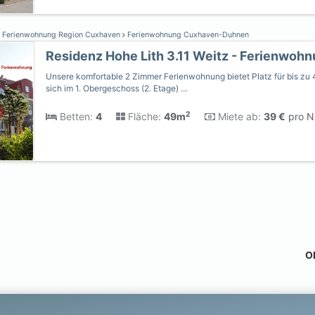
Ferienwohnung Region Cuxhaven
Ferienwohnung Cuxhaven-Duhnen
Residenz Hohe Lith 3.11 Weitz - Ferienwoh
Unsere komfortable 2 Zimmer Ferienwohnung bietet Platz für bis zu 
sich im 1. Obergeschoss (2. Etage) …
2
Betten:
4
Fläche:
49m
Miete ab:
39 €
pro Na
Ob