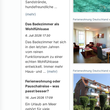
Sandstrände,
hundefreundliche …
(mehr)
Ferienwohnung Deutschland
Das Badezimmer als
Wohlfühloase
6. Juli 2026 17:30
Das Badezimmer hat sich
in den letzten Jahren
vom reinen
Funktionsraum zu einer
echten Wohlfühloase
entwickelt. Immer mehr
Haus- und …
(mehr)
Ferienwohnung Deutschland
Ferienwohnung oder
Pauschalreise – was
passt besser?
16. Juni 2026 17:09
Ein Urlaub am Meer
gehört für viele