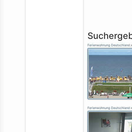
Suchergeb
Ferienwohnung Deutschland
Ferienwohnung Deutschland