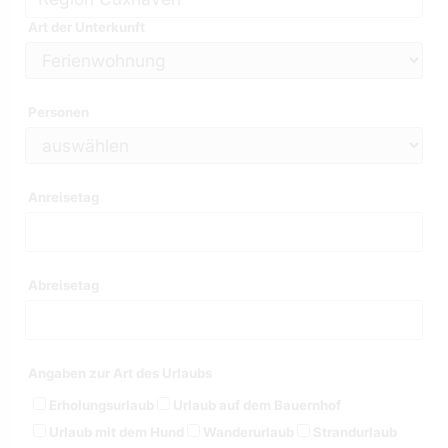
Art der Unterkunft
Personen
Anreisetag
Abreisetag
Angaben zur Art des Urlaubs
Erholungsurlaub
Urlaub auf dem Bauernhof
Urlaub mit dem Hund
Wanderurlaub
Strandurlaub