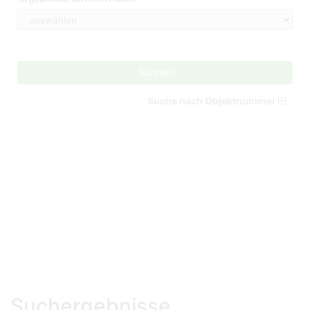
Suchen
Suche nach Objektnummer
Suchergebnisse