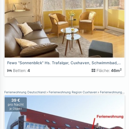
Fewo "Sonnenblick" Hs. Trafalgar, Cuxhaven, Schwimmbad,Sauna
2
Betten:
4
Fläche:
46m
Ferienwohnung Deutschland
Ferienwohnung Region Cuxhaven
Ferienwohnung Cuxhaven-Duhnen
39 €
pro Nacht
je Objekt