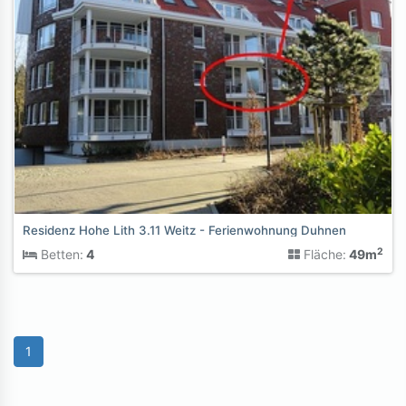
Residenz Hohe Lith 3.11 Weitz - Ferienwohnung Duhnen
2
Betten:
4
Fläche:
49m
1