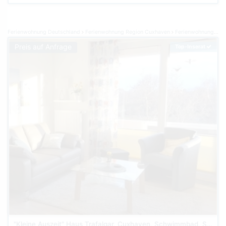
Ferienwohnung Deutschland
Ferienwohnung Region Cuxhaven
Ferienwohnung Cuxhaven
Preis auf Anfrage
Top-Inserat
"Kleine Auszeit" Haus Trafalgar, Cuxhaven, Schwimmbad, Sauna