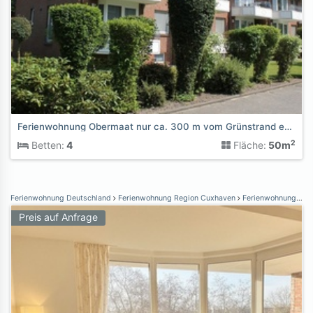
Ferienwohnung Obermaat nur ca. 300 m vom Grünstrand entfernt
2
Betten:
4
Fläche:
50m
Ferienwohnung Deutschland
Ferienwohnung Region Cuxhaven
Ferienwohnung Cuxhaven
Preis auf Anfrage