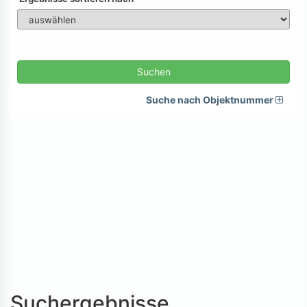
Suchen
Suche nach Objektnummer
Suchergebnisse