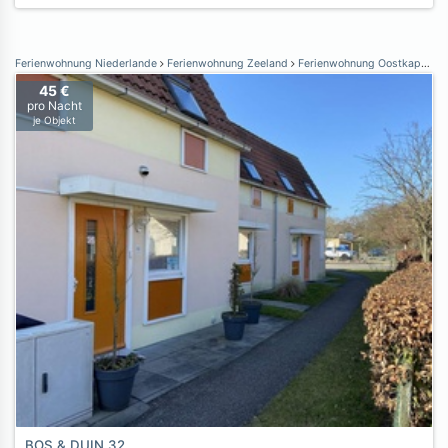
Ferienwohnung Niederlande
Ferienwohnung Zeeland
Ferienwohnung Oostkapelle
45 €
pro Nacht
je Objekt
BOS & DUIN 32