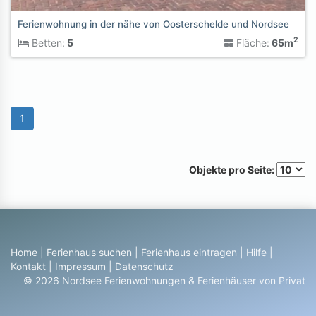
Ferienwohnung in der nähe von Oosterschelde und Nordsee
2
Betten:
5
Fläche:
65m
1
Objekte pro Seite:
Home
|
Ferienhaus suchen
|
Ferienhaus eintragen
|
Hilfe
|
Kontakt
|
Impressum
|
Datenschutz
© 2026 Nordsee Ferienwohnungen & Ferienhäuser von Privat