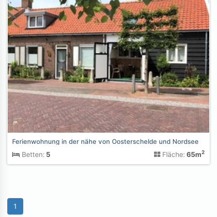
Ferienwohnung in der nähe von Oosterschelde und Nordsee
2
Betten:
5
Fläche:
65m
1