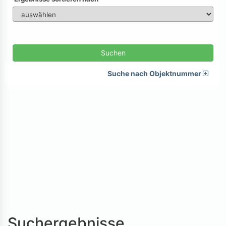
Suchen
Suche nach Objektnummer
Suchergebnisse