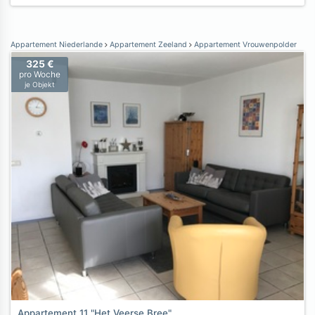
Appartement Niederlande
Appartement Zeeland
Appartement Vrouwenpolder
325 €
pro Woche
je Objekt
Appartement 11 "Het Veerse Bree"