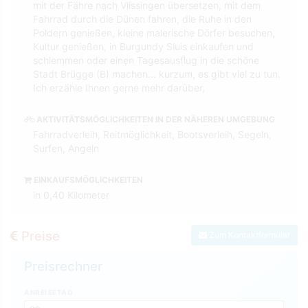
mit der Fähre nach Vlissingen übersetzen, mit dem
Fahrrad durch die Dünen fahren, die Ruhe in den
Poldern genießen, kleine malerische Dörfer besuchen,
Kultur genießen, in Burgundy Sluis einkaufen und
schlemmen oder einen Tagesausflug in die schöne
Stadt Brügge (B) machen... kurzum, es gibt viel zu tun.
Ich erzähle Ihnen gerne mehr darüber,
AKTIVITÄTSMÖGLICHKEITEN IN DER NÄHEREN UMGEBUNG
Fahrradverleih, Reitmöglichkeit, Bootsverleih, Segeln,
Surfen, Angeln
EINKAUFSMÖGLICHKEITEN
in 0,40 Kilometer
Preise
Zum Kontaktformular
Preisrechner
ANREISETAG