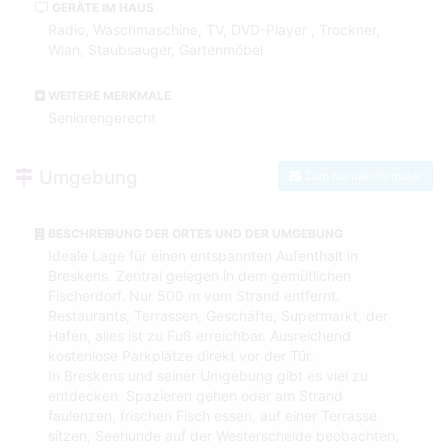
GERÄTE IM HAUS
Radio, Waschmaschine, TV, DVD-Player , Trockner,
Wlan, Staubsauger, Gartenmöbel
WEITERE MERKMALE
Seniorengerecht
Umgebung
Zum Kontaktformular
BESCHREIBUNG DER ORTES UND DER UMGEBUNG
Ideale Lage für einen entspannten Aufenthalt in
Breskens. Zentral gelegen in dem gemütlichen
Fischerdorf. Nur 500 m vom Strand entfernt.
Restaurants, Terrassen, Geschäfte, Supermarkt, der
Hafen, alles ist zu Fuß erreichbar. Ausreichend
kostenlose Parkplätze direkt vor der Tür.
In Breskens und seiner Umgebung gibt es viel zu
entdecken. Spazieren gehen oder am Strand
faulenzen, frischen Fisch essen, auf einer Terrasse
sitzen, Seehunde auf der Westerschelde beobachten,