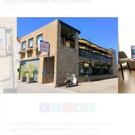
Appartementen De Zes Sterren
Appartement
Appartement Niederlande
Appartement Zeeland
Im Fischerdorf Breskens befindet sich unser kleiner,
gepflegter Apartmentkomplex De Zes Sterren.