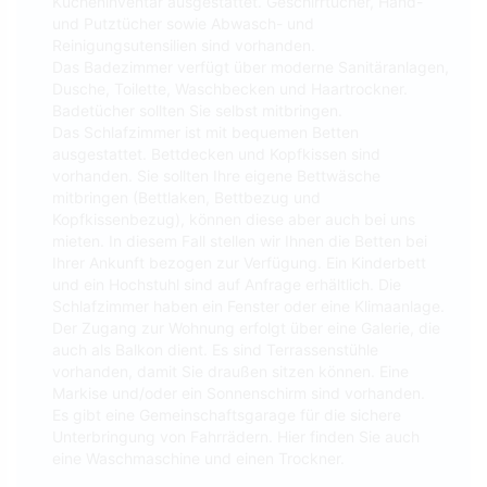
Kücheninventar ausgestattet. Geschirrtücher, Hand-
und Putztücher sowie Abwasch- und
Reinigungsutensilien sind vorhanden.
Das Badezimmer verfügt über moderne Sanitäranlagen,
Dusche, Toilette, Waschbecken und Haartrockner.
Badetücher sollten Sie selbst mitbringen.
Das Schlafzimmer ist mit bequemen Betten
ausgestattet. Bettdecken und Kopfkissen sind
vorhanden. Sie sollten Ihre eigene Bettwäsche
mitbringen (Bettlaken, Bettbezug und
Kopfkissenbezug), können diese aber auch bei uns
mieten. In diesem Fall stellen wir Ihnen die Betten bei
Ihrer Ankunft bezogen zur Verfügung. Ein Kinderbett
und ein Hochstuhl sind auf Anfrage erhältlich. Die
Schlafzimmer haben ein Fenster oder eine Klimaanlage.
Der Zugang zur Wohnung erfolgt über eine Galerie, die
auch als Balkon dient. Es sind Terrassenstühle
vorhanden, damit Sie draußen sitzen können. Eine
Markise und/oder ein Sonnenschirm sind vorhanden.
Es gibt eine Gemeinschaftsgarage für die sichere
Unterbringung von Fahrrädern. Hier finden Sie auch
eine Waschmaschine und einen Trockner.