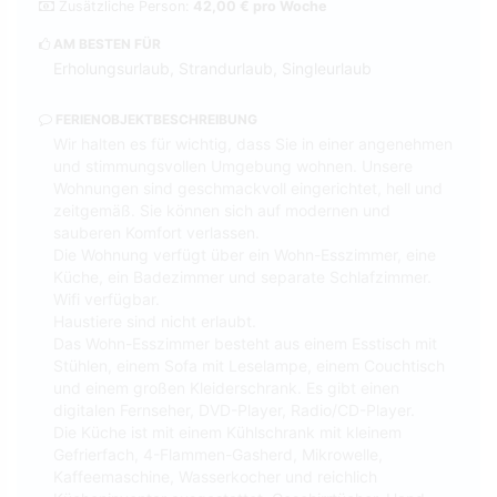
Zusätzliche Person:
42,00 € pro Woche
AM BESTEN FÜR
Erholungsurlaub, Strandurlaub, Singleurlaub
FERIENOBJEKTBESCHREIBUNG
Wir halten es für wichtig, dass Sie in einer angenehmen
und stimmungsvollen Umgebung wohnen. Unsere
Wohnungen sind geschmackvoll eingerichtet, hell und
zeitgemäß. Sie können sich auf modernen und
sauberen Komfort verlassen.
Die Wohnung verfügt über ein Wohn-Esszimmer, eine
Küche, ein Badezimmer und separate Schlafzimmer.
Wifi verfügbar.
Haustiere sind nicht erlaubt.
Das Wohn-Esszimmer besteht aus einem Esstisch mit
Stühlen, einem Sofa mit Leselampe, einem Couchtisch
und einem großen Kleiderschrank. Es gibt einen
digitalen Fernseher, DVD-Player, Radio/CD-Player.
Die Küche ist mit einem Kühlschrank mit kleinem
Gefrierfach, 4-Flammen-Gasherd, Mikrowelle,
Kaffeemaschine, Wasserkocher und reichlich