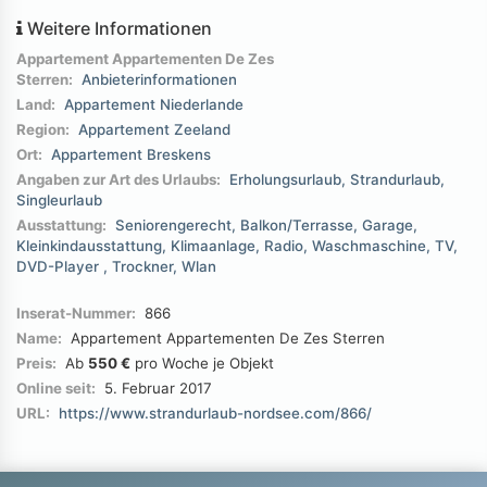
Weitere Informationen
Appartement Appartementen De Zes
Sterren:
Anbieterinformationen
Land:
Appartement Niederlande
Region:
Appartement Zeeland
Ort:
Appartement Breskens
Angaben zur Art des Urlaubs:
Erholungsurlaub
Strandurlaub
Singleurlaub
Ausstattung:
Seniorengerecht
Balkon/Terrasse
Garage
Kleinkindausstattung
Klimaanlage
Radio
Waschmaschine
TV
DVD-Player
Trockner
Wlan
Inserat-Nummer:
866
Name:
Appartement Appartementen De Zes Sterren
Preis:
Ab
550 €
pro Woche je Objekt
Online seit:
5. Februar 2017
URL:
https://www.strandurlaub-nordsee.com/866/