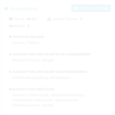
Ausstattung
Zum Kontaktformular
Fläche:
40 m²
Anzahl Zimmer:
2
Betten:
5
SANITÄRE ANLAGEN
Dusche, Toilette
AUSSTATTUNG DES OBJEKTES IM AUSSENBEREICH
Balkon/Terrasse, Garage
AUSSTATTUNG DES OBJEKTES IM INNENBEREICH
Kleinkindausstattung, Klimaanlage
AUSSTATTUNG DER KÜCHE
Gasherd, Kühlschrank, Geschirreinrichtung,
Tiefkühlfach, Mikrowelle, Wasserkocher,
Kaffeemaschine, Toaster