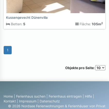
Kussengevecht Dünenvilla
2
Betten:
5
Fläche:
105m
1
Objekte pro Seite:
Home
|
Ferienhaus suchen
|
Ferienhaus eintragen
|
Hilfe
|
Kontakt
|
Impressum
|
Datenschutz
© 2026 Nordsee Ferienwohnungen & Ferienhäuser von Privat