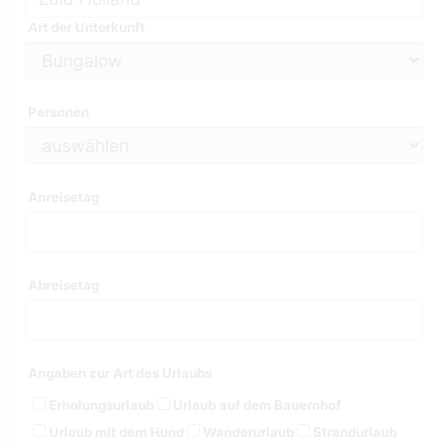
Art der Unterkunft
Personen
Anreisetag
Abreisetag
Angaben zur Art des Urlaubs
Erholungsurlaub
Urlaub auf dem Bauernhof
Urlaub mit dem Hund
Wanderurlaub
Strandurlaub