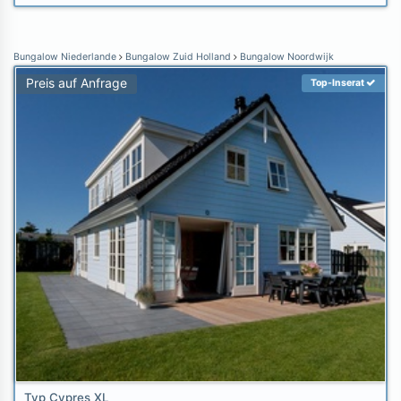
Bungalow Niederlande
Bungalow Zuid Holland
Bungalow Noordwijk
Preis auf Anfrage
Top-Inserat
Typ Cypres XL