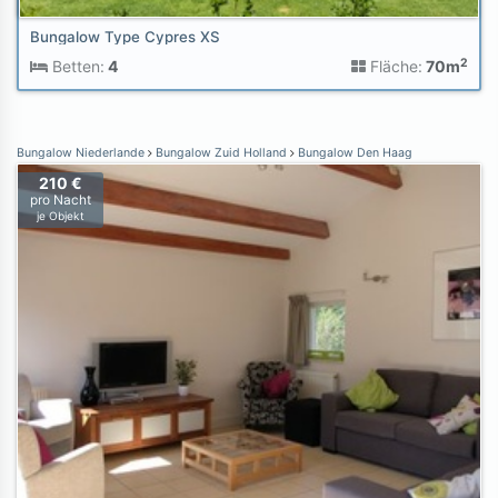
Bungalow Type Cypres XS
2
Betten:
4
Fläche:
70m
Bungalow Niederlande
Bungalow Zuid Holland
Bungalow Den Haag
210 €
pro Nacht
je Objekt