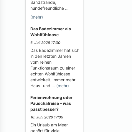
Sandstrände,
hundefreundliche …
(mehr)
Das Badezimmer als
Wohlfühloase
6. Juli 2026 17:30
Das Badezimmer hat sich
in den letzten Jahren
vom reinen
Funktionsraum zu einer
echten Wohlfühloase
entwickelt. Immer mehr
Haus- und …
(mehr)
Ferienwohnung oder
Pauschalreise – was
passt besser?
16. Juni 2026 17:09
Ein Urlaub am Meer
gehört für viele