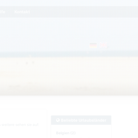
lfe
Kontakt
Beliebte Urlaubsländer
 weitere sehen sie auf:
Belgien (2)