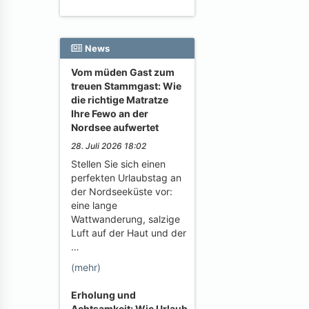
News
Vom müden Gast zum
treuen Stammgast: Wie
die richtige Matratze
Ihre Fewo an der
Nordsee aufwertet
28. Juli 2026 18:02
Stellen Sie sich einen
perfekten Urlaubstag an
der Nordseeküste vor:
eine lange
Wattwanderung, salzige
Luft auf der Haut und der
…
(mehr)
Erholung und
Achtsamkeit: Wie Urlaub