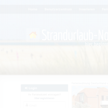
Home
Benutzerzentrum
Inserieren
Fer
Ferienwohnung Deutschland
Login
Ihr Ferienobjekt eintragen?
Hier registrieren