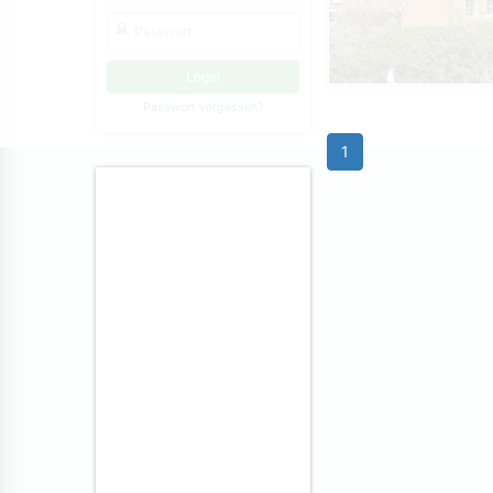
Passwort vergessen?
1