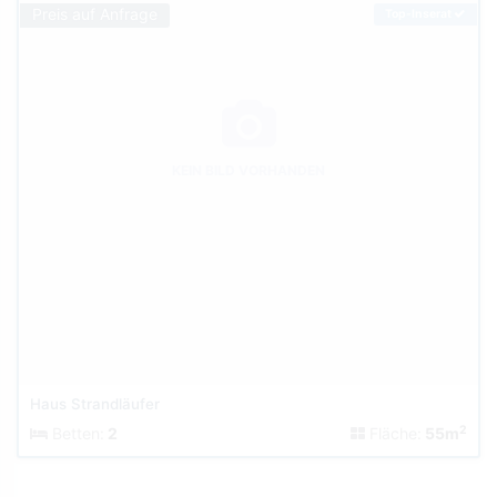
Preis auf Anfrage
Top-Inserat
KEIN BILD VORHANDEN
Haus Strandläufer
2
Betten:
2
Fläche:
55m