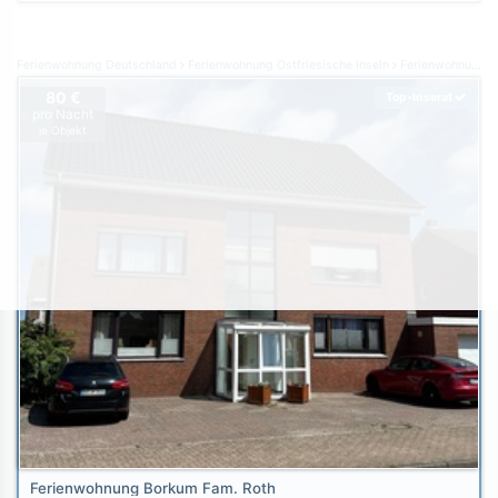
Ferienwohnung Deutschland
Ferienwohnung Ostfriesische Inseln
Ferienwohnung Borkum
80 €
Top-Inserat
pro Nacht
je Objekt
Ferienwohnung Borkum Fam. Roth