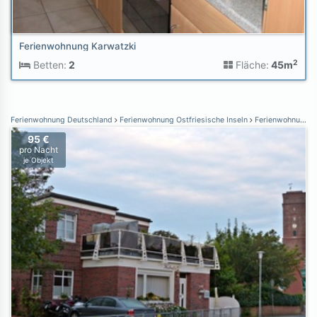
Ferienwohnung Karwatzki
2
Betten:
2
Fläche:
45m
Ferienwohnung Deutschland
Ferienwohnung Ostfriesische Inseln
Ferienwohnung Borkum
95 €
pro Nacht
je Objekt