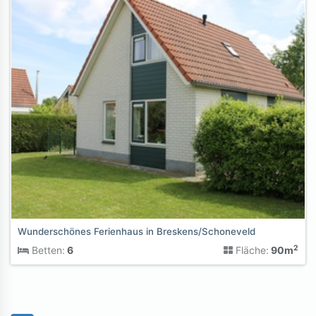
Wunderschönes Ferienhaus in Breskens/Schoneveld
2
Betten:
6
Fläche:
90m