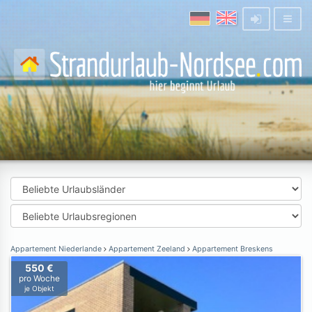
Appartement Niederlande
Appartement Zeeland
Appartement Breskens
550 €
pro Woche
je Objekt