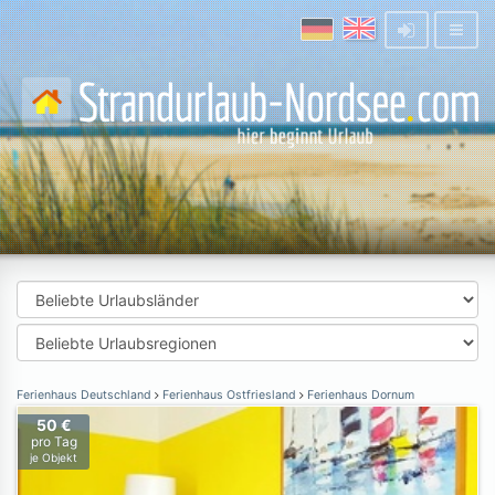
Ferienhaus Deutschland
Ferienhaus Ostfriesland
Ferienhaus Dornum
50 €
pro Tag
je Objekt