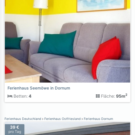
Ferienhaus Seemöwe in Dornum
2
Betten:
4
Fläche:
95m
Ferienhaus Deutschland
Ferienhaus Ostfriesland
Ferienhaus Dornum
39 €
pro Tag