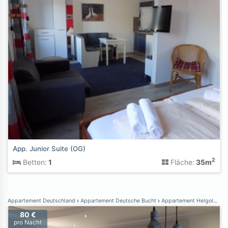
App. Junior Suite (OG)
2
Betten:
1
Fläche:
35m
Appartement Deutschland
Appartement Deutsche Bucht
Appartement Helgoland
80 €
pro Nacht