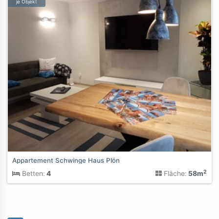
je Objekt
Appartement Schwinge Haus Plön
2
Betten:
4
Fläche:
58m