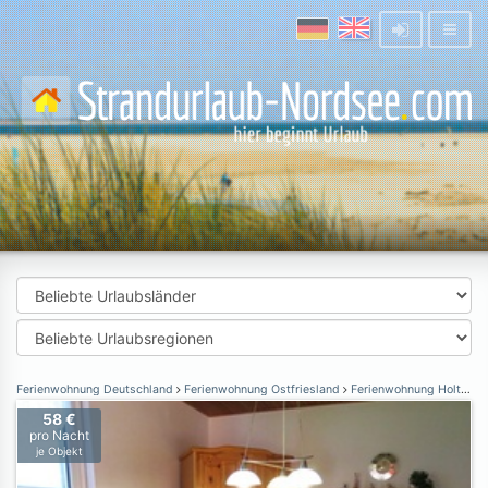
Ferienwohnung Deutschland
Ferienwohnung Ostfriesland
Ferienwohnung Holtgast
58 €
pro Nacht
je Objekt