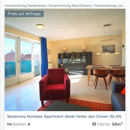
Ferienwohnung Niederlande
Ferienwohnung Noordholland
Ferienwohnung Julianadorp aan Zee
Preis auf Anfrage
Modernes Nordsee Apartment direkt hinter den Dünen WLAN
2
Betten:
4
Fläche:
58m