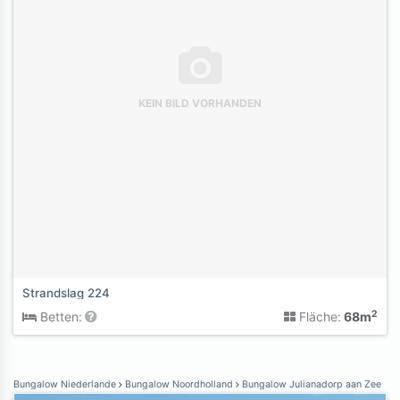
KEIN BILD VORHANDEN
Strandslag 224
2
Betten:
Fläche:
68m
Bungalow Niederlande
Bungalow Noordholland
Bungalow Julianadorp aan Zee