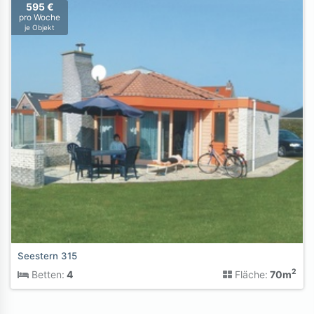
595 €
pro Woche
je Objekt
Seestern 315
2
Betten:
4
Fläche:
70m