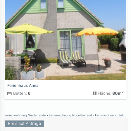
Ferienhaus Anna
2
Betten:
6
Fläche:
80m
Ferienwohnung Niederlande
Ferienwohnung Noordholland
Ferienwohnung Julianadorp aan Zee
Preis auf Anfrage