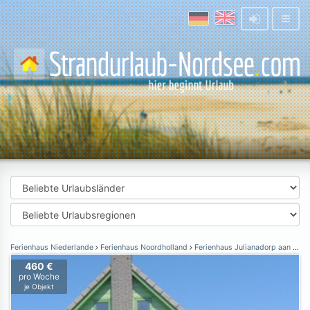
Ferienhaus Niederlande
Ferienhaus Noordholland
Ferienhaus Julianadorp aan Zee
460 €
pro Woche
je Objekt