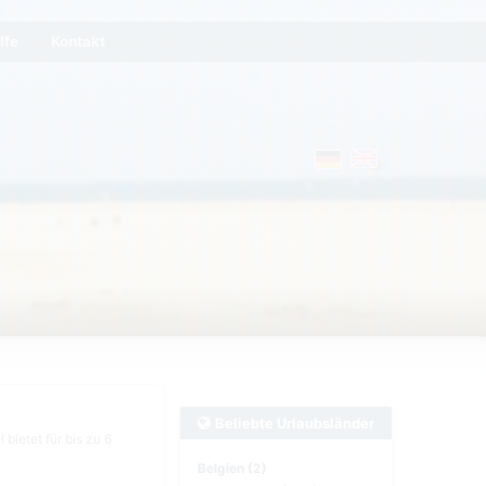
lfe
Kontakt
Beliebte Urlaubsländer
ietet für bis zu 6
Belgien (2)