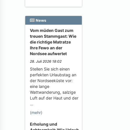
News
Vom müden Gast zum
treuen Stammgast: Wie
die richtige Matratze
Ihre Fewo an der
Nordsee aufwertet
28. Juli 2026 18:02
Stellen Sie sich einen
perfekten Urlaubstag an
der Nordseeküste vor:
eine lange
Wattwanderung, salzige
Luft auf der Haut und der
…
(mehr)
Erholung und
Achtsamkeit: Wie Urlaub