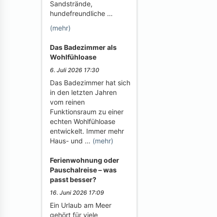
Sandstrände,
hundefreundliche …
(mehr)
Das Badezimmer als
Wohlfühloase
6. Juli 2026 17:30
Das Badezimmer hat sich
in den letzten Jahren
vom reinen
Funktionsraum zu einer
echten Wohlfühloase
entwickelt. Immer mehr
Haus- und …
(mehr)
Ferienwohnung oder
Pauschalreise – was
passt besser?
16. Juni 2026 17:09
Ein Urlaub am Meer
gehört für viele