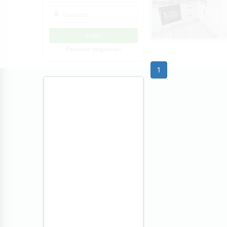
Passwort vergessen?
1