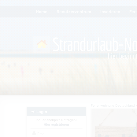
Home
Benutzerzentrum
Inserieren
Fer
Ferienwohnung Deutschland
Login
Ihr Ferienobjekt eintragen?
Hier registrieren