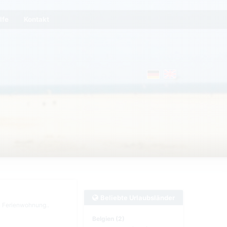
lfe
Kontakt
Beliebte Urlaubsländer
n Ferienwohnung..
Belgien (2)