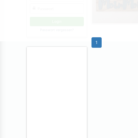
Passwort vergessen?
1