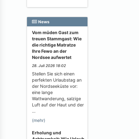
News
Vom müden Gast zum
treuen Stammgast: Wie
die richtige Matratze
Ihre Fewo an der
Nordsee aufwertet
28. Juli 2026 18:02
Stellen Sie sich einen
perfekten Urlaubstag an
der Nordseeküste vor:
eine lange
Wattwanderung, salzige
Luft auf der Haut und der
…
(mehr)
Erholung und
Achtsamkeit: Wie Urlaub