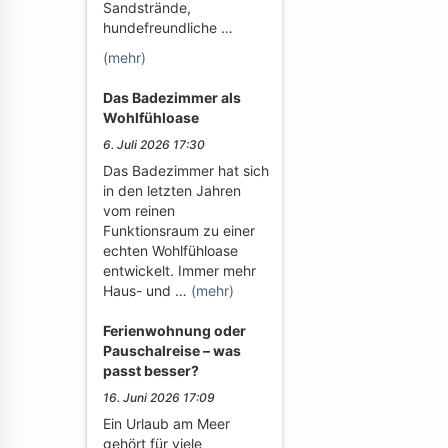
Sandstrände,
hundefreundliche …
(mehr)
Das Badezimmer als
Wohlfühloase
6. Juli 2026 17:30
Das Badezimmer hat sich
in den letzten Jahren
vom reinen
Funktionsraum zu einer
echten Wohlfühloase
entwickelt. Immer mehr
Haus- und …
(mehr)
Ferienwohnung oder
Pauschalreise – was
passt besser?
16. Juni 2026 17:09
Ein Urlaub am Meer
gehört für viele