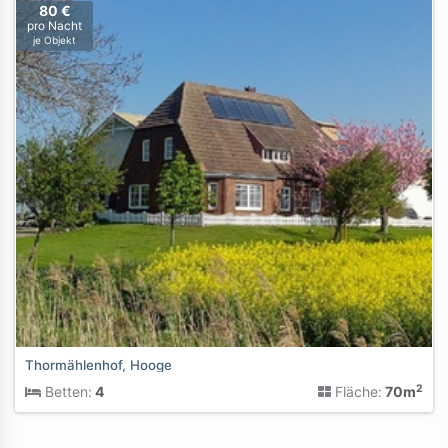
80 €
pro Nacht
je Objekt
Thormählenhof, Hooge
2
Betten:
4
Fläche:
70m