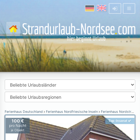
Ferienhaus Deutschland
Ferienhaus Nordfriesische Inseln
Ferienhaus Nordstrand
100 €
Top-Inserat
pro Nacht
je Objekt