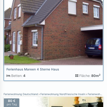
Ferienhaus Mareen 4 Sterne Haus
2
Betten:
4
Fläche:
80m
Ferienwohnung Deutschland
Ferienwohnung Nordfriesische Inseln
Ferienwohnung Nordstrand
80 €
pro Tag