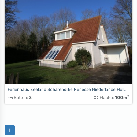
Ferienhaus Zeeland Scharendijke Renesse Niederlande Holland
2
Betten:
8
Fläche:
100m
1