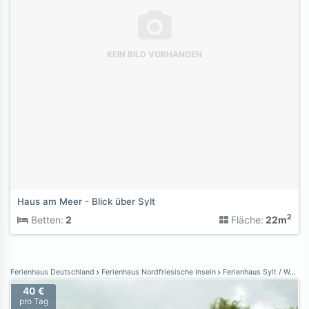
KEIN BILD VORHANDEN
Haus am Meer - Blick über Sylt
2
Betten:
2
Fläche:
22m
Ferienhaus Deutschland
Ferienhaus Nordfriesische Inseln
Ferienhaus Sylt / Westerland
40 €
pro Tag