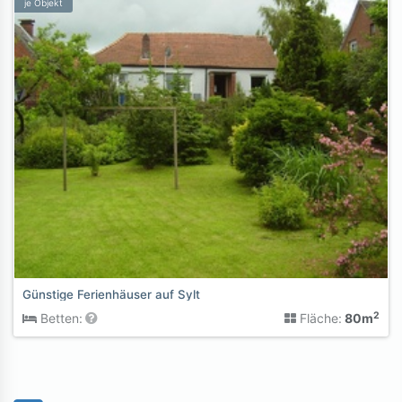
je Objekt
Günstige Ferienhäuser auf Sylt
2
Betten:
Fläche:
80m