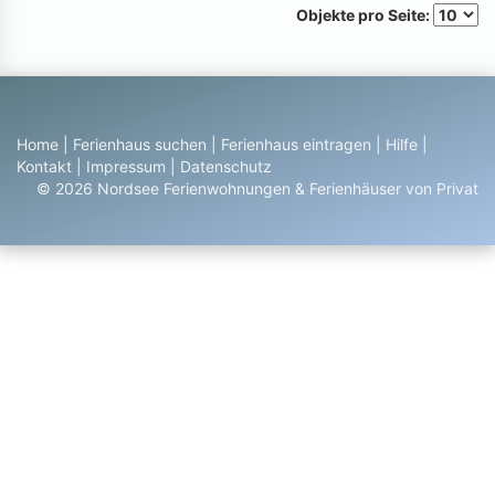
Objekte pro Seite:
Home
|
Ferienhaus suchen
|
Ferienhaus eintragen
|
Hilfe
|
Kontakt
|
Impressum
|
Datenschutz
© 2026 Nordsee Ferienwohnungen & Ferienhäuser von Privat