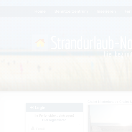
Home
Benutzerzentrum
Inserieren
Fer
Chalet Niederlande
Chalet 
Login
Ihr Ferienobjekt eintragen?
Hier registrieren