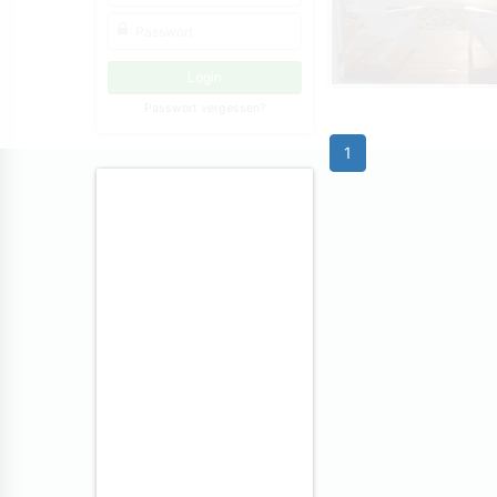
Passwort vergessen?
1