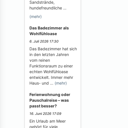
Sandstrände,
hundefreundliche …
(mehr)
Das Badezimmer als
Wohlfühloase
6. Juli 2026 17:30
Das Badezimmer hat sich
in den letzten Jahren
vom reinen
Funktionsraum zu einer
echten Wohlfühloase
entwickelt. Immer mehr
Haus- und …
(mehr)
Ferienwohnung oder
Pauschalreise – was
passt besser?
16. Juni 2026 17:09
Ein Urlaub am Meer
gehört für viele