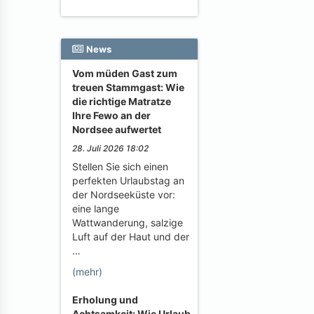
News
Vom müden Gast zum
treuen Stammgast: Wie
die richtige Matratze
Ihre Fewo an der
Nordsee aufwertet
28. Juli 2026 18:02
Stellen Sie sich einen
perfekten Urlaubstag an
der Nordseeküste vor:
eine lange
Wattwanderung, salzige
Luft auf der Haut und der
…
(mehr)
Erholung und
Achtsamkeit: Wie Urlaub