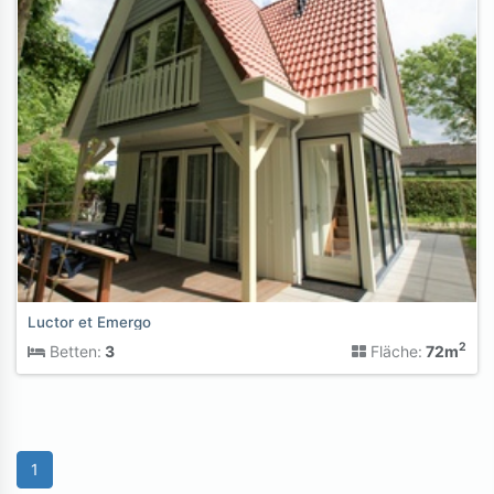
Luctor et Emergo
2
Betten:
3
Fläche:
72m
1