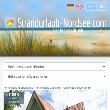
Ferienhaus Niederlande
Ferienhaus Zeeland
Ferienhaus Zoutelande
1155 €
pro Woche
je Objekt