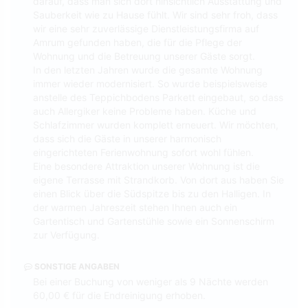
darauf, dass man sich dort hinsichtlich Ausstattung und
Sauberkeit wie zu Hause fühlt. Wir sind sehr froh, dass
wir eine sehr zuverlässige Dienstleistungsfirma auf
Amrum gefunden haben, die für die Pflege der
Wohnung und die Betreuung unserer Gäste sorgt.
In den letzten Jahren wurde die gesamte Wohnung
immer wieder modernisiert. So wurde beispielsweise
anstelle des Teppichbodens Parkett eingebaut, so dass
auch Allergiker keine Probleme haben. Küche und
Schlafzimmer wurden komplett erneuert. Wir möchten,
dass sich die Gäste in unserer harmonisch
eingerichteten Ferienwohnung sofort wohl fühlen.
Eine besondere Attraktion unserer Wohnung ist die
eigene Terrasse mit Strandkorb. Von dort aus haben Sie
einen Blick über die Südspitze bis zu den Halligen. In
der warmen Jahreszeit stehen Ihnen auch ein
Gartentisch und Gartenstühle sowie ein Sonnenschirm
zur Verfügung.
SONSTIGE ANGABEN
Bei einer Buchung von weniger als 9 Nächte werden
60,00 € für die Endreinigung erhoben.