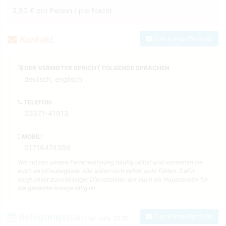
3,50 € pro Person / pro Nacht
Kontakt
Zum Kontaktformular
DER VERMIETER SPRICHT FOLGENDE SPRACHEN
deutsch, englisch
TELEFON:
02371-41913
MOBIL:
01716474396
Wir nutzen unsere Ferienwohnung häufig selbst und vermieten sie
auch an Urlaubsgäste. Alle sollen sich sofort wohl fühlen. Dafür
sorgt unser zuverlässiger Dienstleister, der auch als Hausmeister für
die gesamte Anlage tätig ist.
Belegungsplan
Zum Kontaktformular
für Jahr
2026