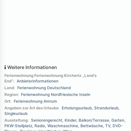
Weitere Informationen
Ferienwohnung Ferienwohnung Kirchertz „Land‘s
End“:
Anbieterinformationen
Land:
Ferienwohnung Deutschland
Region:
Ferienwohnung Nordfriesische Inseln
Ort:
Ferienwohnung Amrum
Angaben zur Art des Urlaubs:
Erholungsurlaub
Strandurlaub
Singleurlaub
Ausstattung:
Seniorengerecht
Kinder
Balkon/Terrasse
Garten
PKW-Stellplatz
Radio
Waschmaschine
Bettwäsche
TV
DVD-