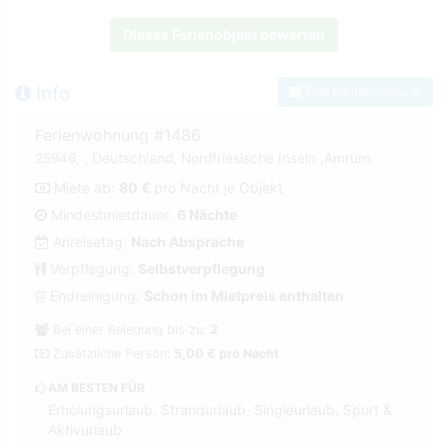
Dieses Ferienobjekt bewerten
Info
Zum Kontaktformular
Ferienwohnung #1486
25946, , Deutschland, Nordfriesische Inseln ,Amrum.
Miete ab:
80 €
pro Nacht je Objekt
Mindestmietdauer:
6 Nächte
Anreisetag:
Nach Absprache
Verpflegung:
Selbstverpflegung
Endreinigung:
Schon im Mietpreis enthalten
Bei einer Belegung bis zu:
2
Zusätzliche Person:
5,00 € pro Nacht
AM BESTEN FÜR
Erholungsurlaub, Strandurlaub, Singleurlaub, Sport &
Aktivurlaub