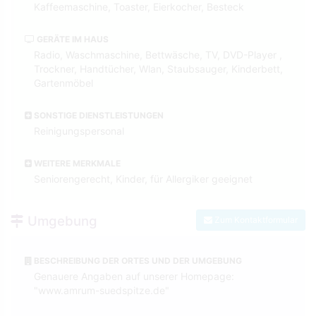
Kaffeemaschine, Toaster, Eierkocher, Besteck
GERÄTE IM HAUS
Radio, Waschmaschine, Bettwäsche, TV, DVD-Player ,
Trockner, Handtücher, Wlan, Staubsauger, Kinderbett,
Gartenmöbel
SONSTIGE DIENSTLEISTUNGEN
Reinigungspersonal
WEITERE MERKMALE
Seniorengerecht, Kinder, für Allergiker geeignet
Umgebung
Zum Kontaktformular
BESCHREIBUNG DER ORTES UND DER UMGEBUNG
Genauere Angaben auf unserer Homepage:
"www.amrum-suedspitze.de"