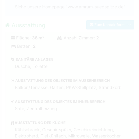
Siehe unsere Homepage "www.amrum-suedspitze.de"
Ausstattung
Zum Kontaktformular
Fläche:
36 m²
Anzahl Zimmer:
2
Betten:
2
SANITÄRE ANLAGEN
Dusche, Toilette
AUSSTATTUNG DES OBJEKTES IM AUSSENBEREICH
Balkon/Terrasse, Garten, PKW-Stellplatz, Strandkorb
AUSSTATTUNG DES OBJEKTES IM INNENBEREICH
Safe, Zentralheizung
AUSSTATTUNG DER KÜCHE
Kühlschrank, Geschirrspüler, Geschirreinrichtung,
Elektroherd, Tiefkühlfach, Mikrowelle, Wasserkocher,