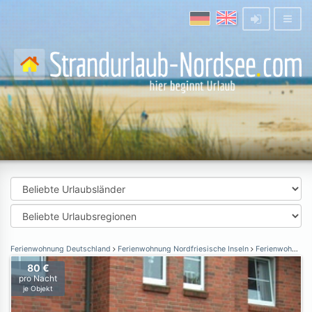
Ferienwohnung Deutschland
Ferienwohnung Nordfriesische Inseln
Ferienwohnung Amrum
80 €
pro Nacht
je Objekt