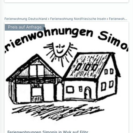
Ferienwohnung Deutschland
Ferienwohnung Nordfriesische Inseln
Ferienwohnung Föhr
Preis auf Anfrage
Ferienwohnungen Simonis in Wyk auf Föhr