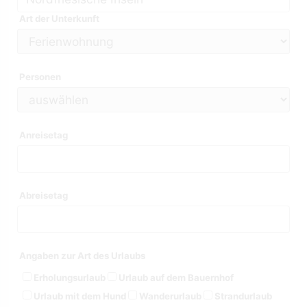
Art der Unterkunft
Personen
Anreisetag
Abreisetag
Angaben zur Art des Urlaubs
Erholungsurlaub
Urlaub auf dem Bauernhof
Urlaub mit dem Hund
Wanderurlaub
Strandurlaub