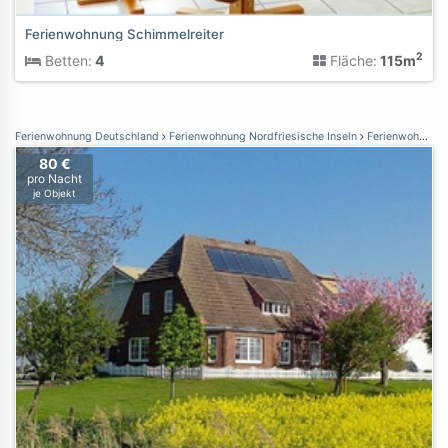
Ferienwohnung Schimmelreiter
2
Betten:
4
Fläche:
115m
Ferienwohnung Deutschland
Ferienwohnung Nordfriesische Inseln
Ferienwohnung Nordstrand
80 €
pro Nacht
je Objekt