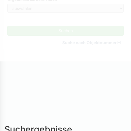
Suchen
Suche nach Objektnummer
Suchergebnisse