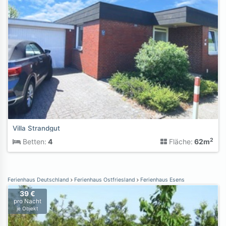
Villa Strandgut
2
Betten:
4
Fläche:
62m
Ferienhaus Deutschland
Ferienhaus Ostfriesland
Ferienhaus Esens
39 €
pro Nacht
je Objekt