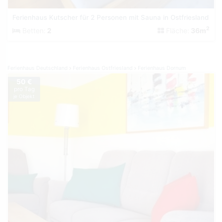
Ferienhaus Kutscher für 2 Personen mit Sauna in Ostfriesland
2
Betten:
2
Fläche:
36m
Ferienhaus Deutschland
Ferienhaus Ostfriesland
Ferienhaus Dornum
50 €
pro Tag
je Objekt