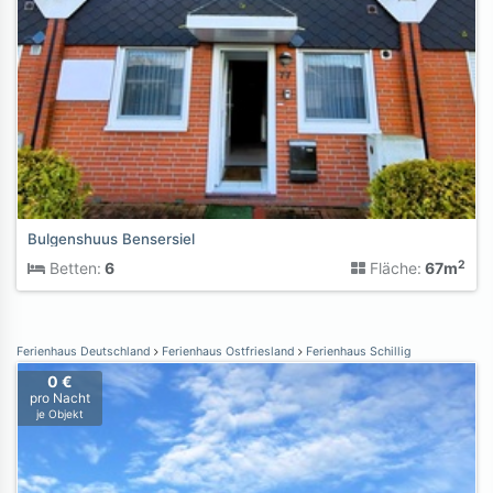
Bulgenshuus Bensersiel
2
Betten:
6
Fläche:
67m
Ferienhaus Deutschland
Ferienhaus Ostfriesland
Ferienhaus Schillig
0 €
pro Nacht
je Objekt