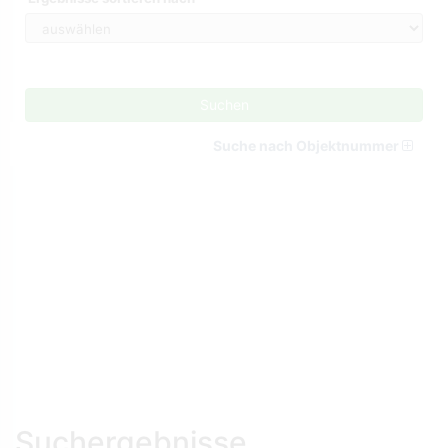
Suchen
Suche nach Objektnummer
Suchergebnisse