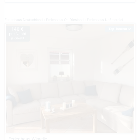
Ferienhaus Deutschland
Ferienhaus Ostfriesland
Ferienhaus Neßmersiel
140 €
Top-Inserat
pro Nacht
je Objekt
Ferienhaus Wimelie