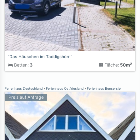
"Das Häuschen im Taddigshörn"
2
Betten:
3
Fläche:
50m
Ferienhaus Deutschland
Ferienhaus Ostfriesland
Ferienhaus Bensersiel
Preis auf Anfrage