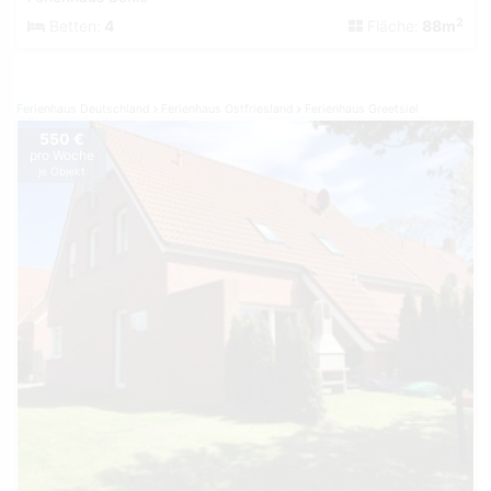
2
Betten:
4
Fläche:
88m
Ferienhaus Deutschland
Ferienhaus Ostfriesland
Ferienhaus Greetsiel
550 €
pro Woche
je Objekt