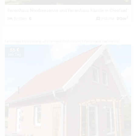
Ferienhaus Nordseesonne und Ferienhaus Kluntje in Greetsiel
2
Betten:
6
Fläche:
90m
Ferienhaus Deutschland
Ferienhaus Ostfriesland
Ferienhaus Neßmersiel
55 €
pro Tag