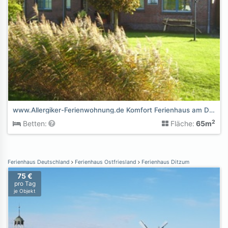
www.Allergiker-Ferienwohnung.de Komfort Ferienhaus am Deich
2
Betten:
Fläche:
65m
Ferienhaus Deutschland
Ferienhaus Ostfriesland
Ferienhaus Ditzum
75 €
pro Tag
je Objekt