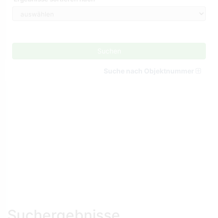
Suchen
Suche nach Objektnummer
Suchergebnisse