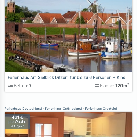
Ferienhaus Am Sielblick Ditzum für bis zu 6 Personen + Kind
2
Betten:
7
Fläche:
120m
Ferienhaus Deutschland
Ferienhaus Ostfriesland
Ferienhaus Greetsiel
461 €
pro Woche
je Objekt