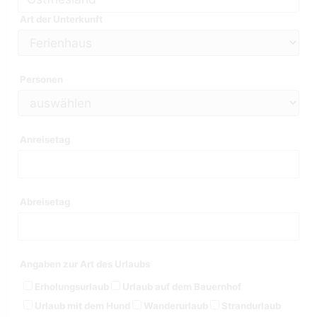
Art der Unterkunft
Personen
Anreisetag
Abreisetag
Angaben zur Art des Urlaubs
Erholungsurlaub
Urlaub auf dem Bauernhof
Urlaub mit dem Hund
Wanderurlaub
Strandurlaub