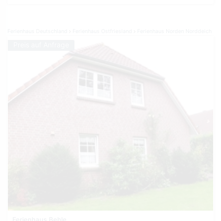
Ferienhaus Deutschland
Ferienhaus Ostfriesland
Ferienhaus Norden Norddeich
Preis auf Anfrage
Ferienhaus Behle