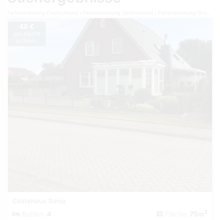
Ferienwohnung Deutschland
Ferienwohnung Ostfriesland
Ferienwohnung Großheide
48 €
pro Nacht
je Objekt
Gästehaus Sonja
2
Betten:
4
Fläche:
75m