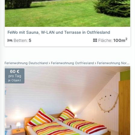
FeWo mit Sauna, W-LAN und Terrasse in Ostfriesland
2
Betten:
5
Fläche:
100m
Ferienwohnung Deutschland
Ferienwohnung Ostfriesland
Ferienwohnung Norden Norddeich
60 €
pro Tag
je Objekt