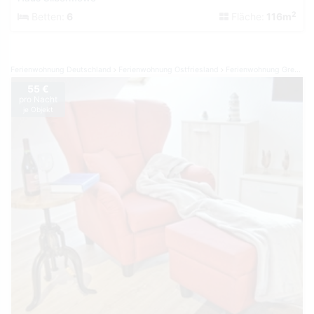
2
Betten:
6
Fläche:
116m
Ferienwohnung Deutschland
Ferienwohnung Ostfriesland
Ferienwohnung Greetsiel
55 €
pro Nacht
je Objekt