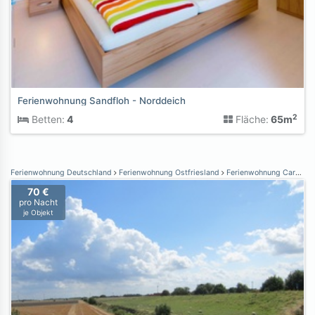
Ferienwohnung Sandfloh - Norddeich
2
Betten:
4
Fläche:
65m
Ferienwohnung Deutschland
Ferienwohnung Ostfriesland
Ferienwohnung Carolinensiel
70 €
pro Nacht
je Objekt