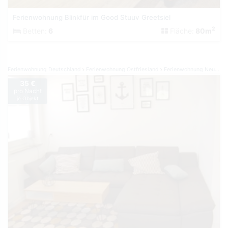
Ferienwohnung Blinkfür im Good Stuuv Greetsiel
2
Betten:
6
Fläche:
80m
Ferienwohnung Deutschland
Ferienwohnung Ostfriesland
Ferienwohnung Neuharlingersiel
35 €
pro Nacht
je Objekt