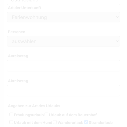
Art der Unterkunft
Personen
Anreisetag
Abreisetag
Angaben zur Art des Urlaubs
Erholungsurlaub
Urlaub auf dem Bauernhof
Urlaub mit dem Hund
Wanderurlaub
Strandurlaub