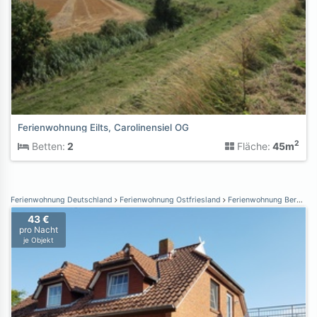
Ferienwohnung Eilts, Carolinensiel OG
2
Betten:
2
Fläche:
45m
Ferienwohnung Deutschland
Ferienwohnung Ostfriesland
Ferienwohnung Berumbur
43 €
pro Nacht
je Objekt