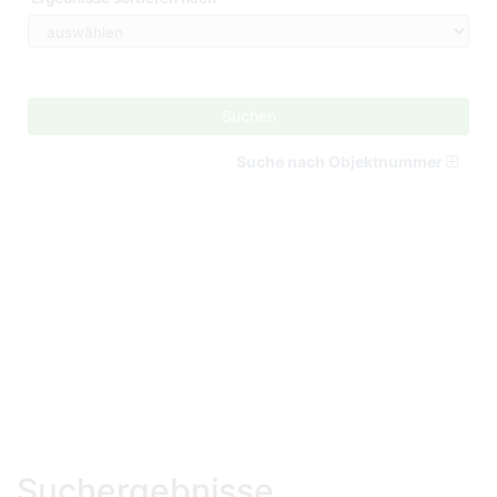
Suchen
Suche nach Objektnummer
Suchergebnisse