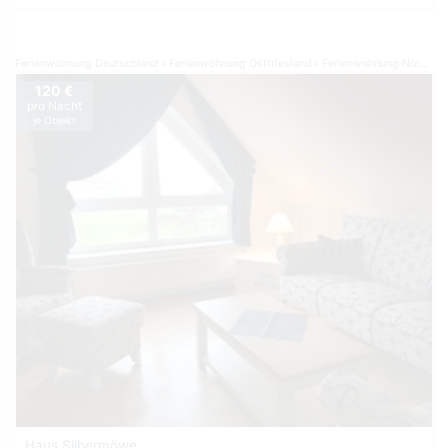
Ferienwohnung Deutschland
Ferienwohnung Ostfriesland
Ferienwohnung Norden Norddeich
120 €
pro Nacht
je Objekt
Haus Silbermöwe